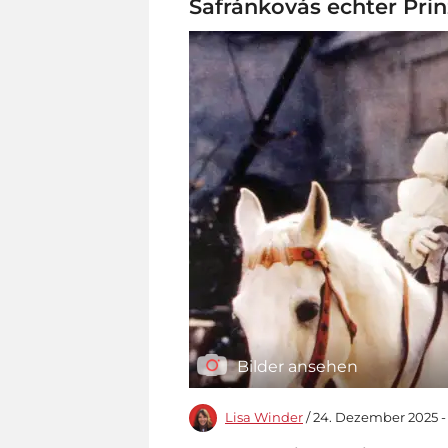
Šafránkovás echter Prin
Bilder ansehen
Lisa Winder
/ 24. Dezember 2025 - 