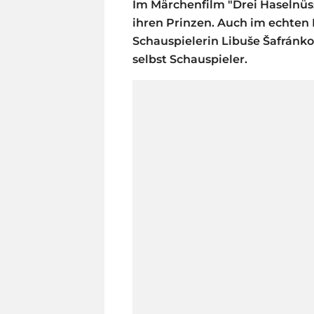
Im Märchenfilm "Drei Haselnüs
ihren Prinzen. Auch im echten
Schauspielerin Libuše Šafránk
selbst Schauspieler.