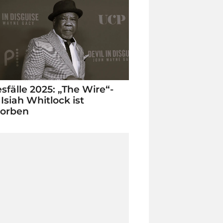
sfälle 2025: „The Wire“-
 Isiah Whitlock ist
torben