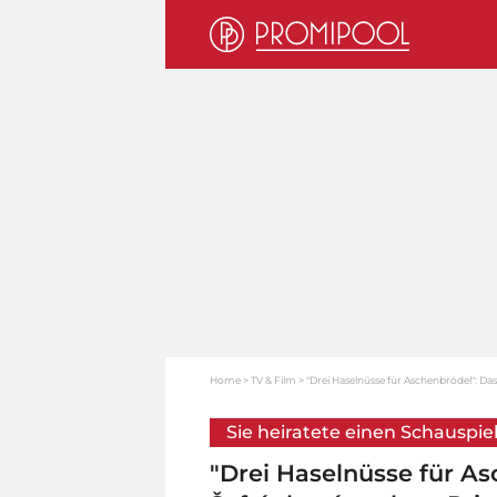
Home
TV & Film
"Drei Haselnüsse für Aschenbrödel": Da
Sie heiratete einen Schauspie
"Drei Haselnüsse für As