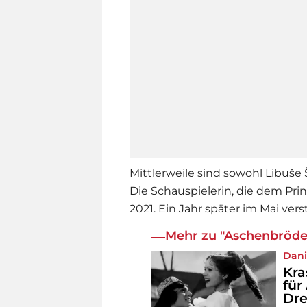
Mittlerweile sind sowohl Libuše
Die Schauspielerin, die dem Pri
2021. Ein Jahr später im Mai ver
Mehr zu "Aschenbrödel
Dani
Kra
für
Dr