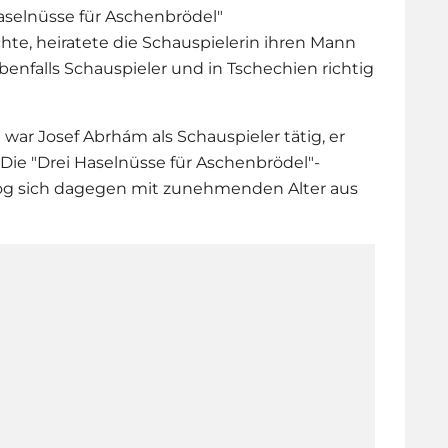
aselnüsse für Aschenbrödel
"
te, heiratete die Schauspielerin ihren Mann
benfalls Schauspieler und in Tschechien richtig
war Josef Abrhám als Schauspieler tätig, er
Die "
Drei Haselnüsse für Aschenbrödel
"-
 zog sich dagegen mit zunehmenden Alter aus