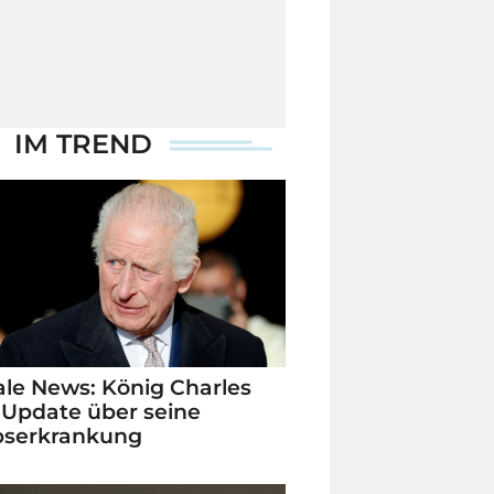
IM TREND
le News: König Charles
 Update über seine
bserkrankung