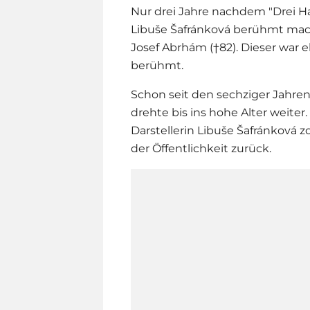
Nur drei Jahre nachdem "
Drei H
Libuše Šafránková berühmt mach
Josef Abrhám (†82). Dieser war e
berühmt.
Schon seit den sechziger Jahren 
drehte bis ins hohe Alter weiter. 
Darstellerin Libuše Šafránková
der Öffentlichkeit zurück.