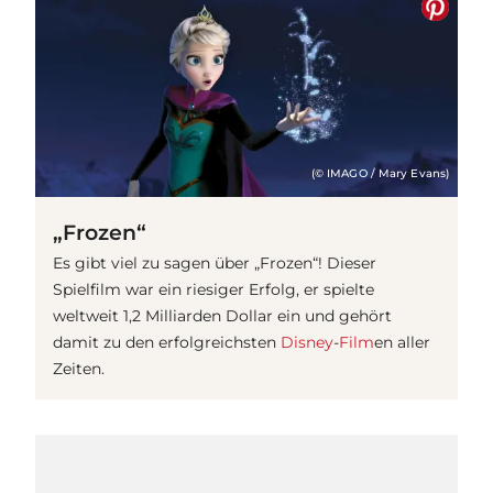
(© IMAGO / Mary Evans)
„Frozen“
Es gibt viel zu sagen über „Frozen“! Dieser
Spielfilm war ein riesiger Erfolg, er spielte
weltweit 1,2 Milliarden Dollar ein und gehört
damit zu den erfolgreichsten
Disney
-
Film
en aller
Zeiten.