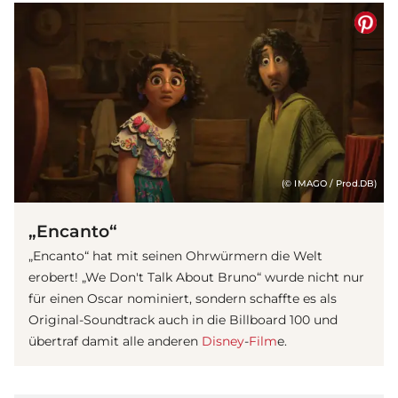
(© IMAGO / Prod.DB)
„Encanto“
„Encanto“ hat mit seinen Ohrwürmern die Welt
erobert! „We Don't Talk About Bruno“ wurde nicht nur
für einen Oscar nominiert, sondern schaffte es als
Original-Soundtrack auch in die Billboard 100 und
übertraf damit alle anderen
Disney
-
Film
e.