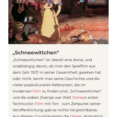
(© IMAGO / United Archives)
„Schneewittchen“
„Schneewittchen“ ist überall eine Ikone, und
unabhängig davon, ob man den Spielfilm aus
dem Jahr 1937 in seiner Gesamtheit gesehen hat
oder nicht, kennt man seine Geschichte und die
vielen popkulturellen Referenzen, die im
modernen
Film
zu finden sind. „Schneewittchen“
und die sieben Zwerge war Walt
Disney
s erster
Technicolor-
Film
mit Ton - zum Zeitpunkt seiner
Veröffentlichung gab es nichts Vergleichbares.
Aus diesem Grund konnten die
Disney
Animation