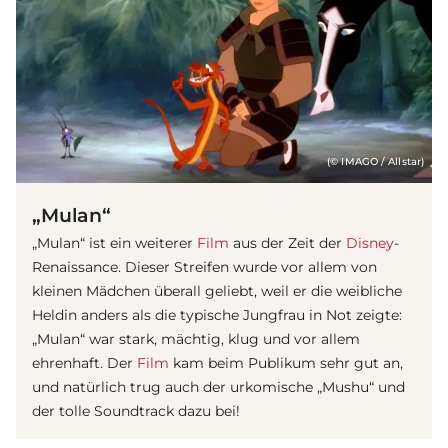
(© IMAGO / Allstar)
„Mulan“
„Mulan“ ist ein weiterer
Film
aus der Zeit der
Disney
-
Renaissance. Dieser Streifen wurde vor allem von
kleinen Mädchen überall geliebt, weil er die weibliche
Heldin anders als die typische Jungfrau in Not zeigte:
„Mulan“ war stark, mächtig, klug und vor allem
ehrenhaft. Der
Film
kam beim Publikum sehr gut an,
und natürlich trug auch der urkomische „Mushu“ und
der tolle Soundtrack dazu bei!