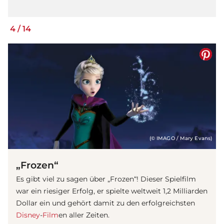
4
/
14
(© IMAGO / Mary Evans)
„Frozen“
Es gibt viel zu sagen über „Frozen“! Dieser Spielfilm
war ein riesiger Erfolg, er spielte weltweit 1,2 Milliarden
Dollar ein und gehört damit zu den erfolgreichsten
Disney
-
Film
en aller Zeiten.