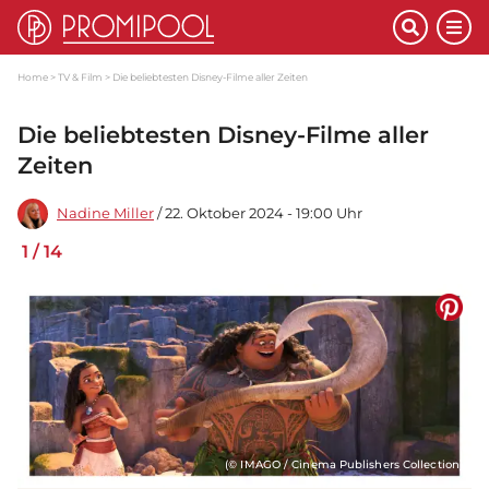
Home
TV & Film
Die beliebtesten Disney-Filme aller Zeiten
Die beliebtesten Disney-Filme aller
Zeiten
Nadine Miller
/ 22. Oktober 2024 - 19:00 Uhr
1
/
14
(© IMAGO / Cinema Publishers Collection)