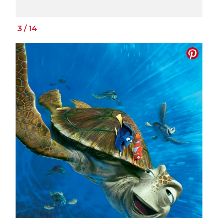
3
/
14