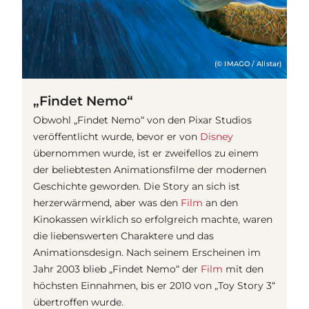
(© IMAGO / Allstar)
„Findet Nemo“
Obwohl „Findet Nemo“ von den Pixar Studios
veröffentlicht wurde, bevor er von
Disney
übernommen wurde, ist er zweifellos zu einem
der beliebtesten Animationsfilme der modernen
Geschichte geworden. Die Story an sich ist
herzerwärmend, aber was den
Film
an den
Kinokassen wirklich so erfolgreich machte, waren
die liebenswerten Charaktere und das
Animationsdesign. Nach seinem Erscheinen im
Jahr 2003 blieb „Findet Nemo“ der
Film
mit den
höchsten Einnahmen, bis er 2010 von „Toy Story 3“
übertroffen wurde.