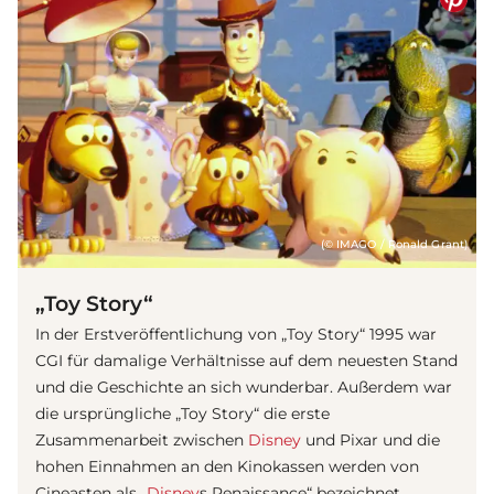
(© IMAGO / Ronald Grant)
„Toy Story“
In der Erstveröffentlichung von „Toy Story“ 1995 war
CGI für damalige Verhältnisse auf dem neuesten Stand
und die Geschichte an sich wunderbar. Außerdem war
die ursprüngliche „Toy Story“ die erste
Zusammenarbeit zwischen
Disney
und Pixar und die
hohen Einnahmen an den Kinokassen werden von
Cineasten als „
Disney
s Renaissance“ bezeichnet.