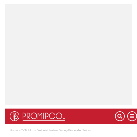
Home
TV & Film
Die beliebtesten Disney-Filme aller Zeiten