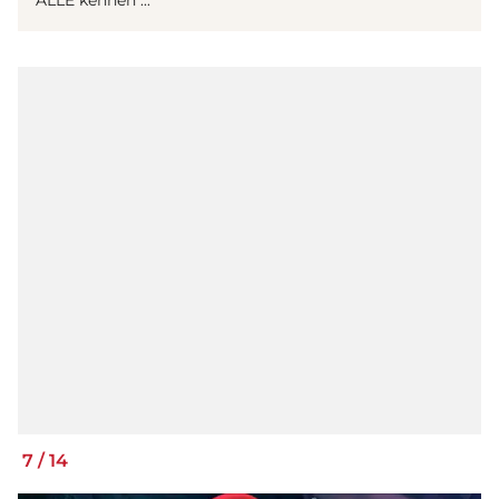
7
/
14