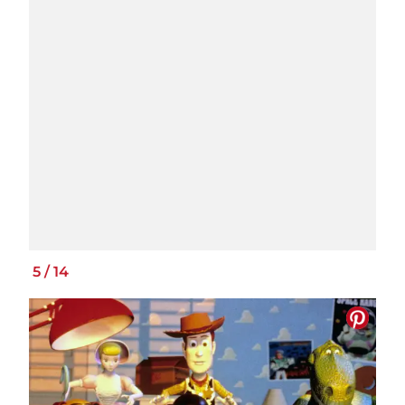
5
/
14