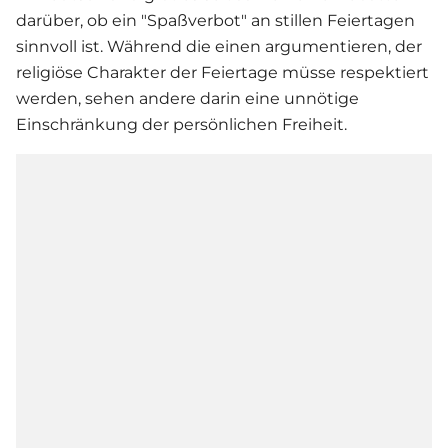
darüber, ob ein "Spaßverbot" an stillen Feiertagen
sinnvoll ist. Während die einen argumentieren, der
religiöse Charakter der Feiertage müsse respektiert
werden, sehen andere darin eine unnötige
Einschränkung der persönlichen Freiheit.