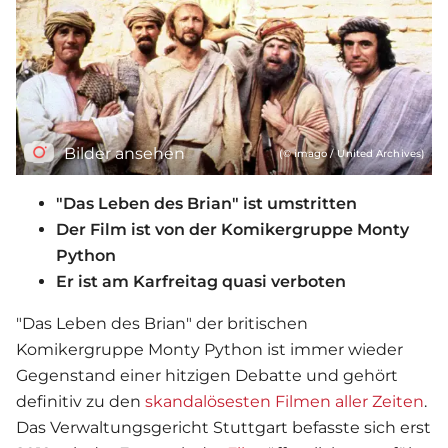
Bilder ansehen
(© imago / United Archives)
"Das Leben des Brian" ist umstritten
Der Film ist von der Komikergruppe Monty
Python
Er ist am Karfreitag quasi verboten
"Das Leben des Brian" der britischen
Komikergruppe Monty Python ist immer wieder
Gegenstand einer hitzigen Debatte und gehört
definitiv zu den
skandalösesten Filmen aller Zeiten
.
Das Verwaltungsgericht Stuttgart befasste sich erst