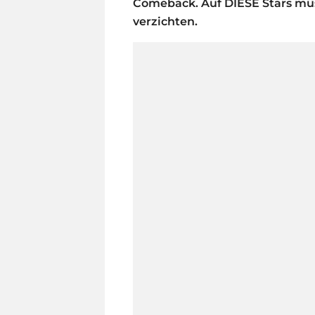
Comeback. Auf DIESE Stars müsst
verzichten.