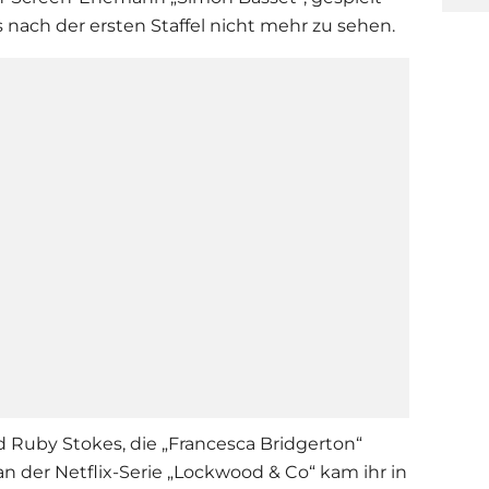
 nach der ersten Staffel nicht mehr zu sehen.
d Ruby Stokes, die „Francesca
Bridgerton
“
 an der
Netflix
-
Serie
„Lockwood & Co“ kam ihr in