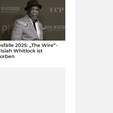
sfälle 2025: „The Wire“-
 Isiah Whitlock ist
torben