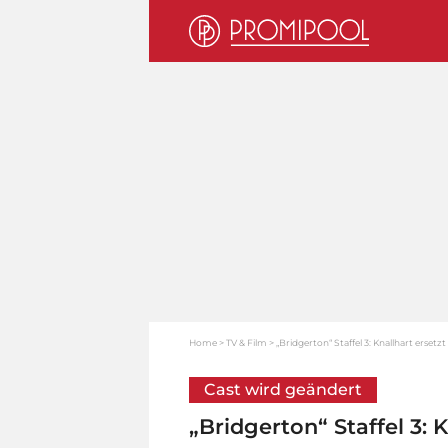
Home
TV & Film
„Bridgerton“ Staffel 3: Knallhart ersetzt 
Cast wird geändert
„Bridgerton“ Staffel 3: K