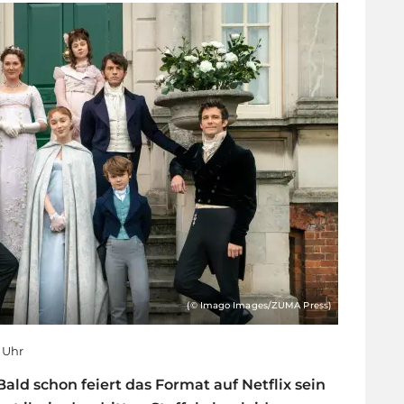
(© Imago Images/ZUMA Press)
0 Uhr
ald schon feiert das Format auf Netflix sein