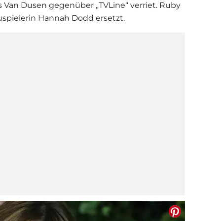
s Van Dusen gegenüber „TVLine“ verriet. Ruby
spielerin Hannah Dodd ersetzt.