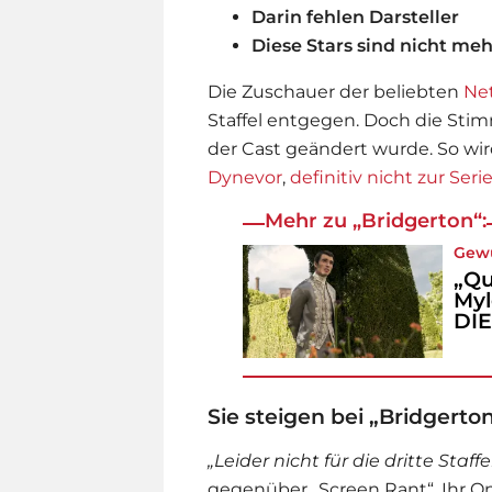
Darin fehlen Darsteller
Diese Stars sind nicht meh
Die Zuschauer der beliebten
Net
Staffel entgegen. Doch die Sti
der Cast geändert wurde. So wir
Dynevor
,
definitiv nicht zur Ser
Mehr zu „Bridgerton“:
Gew
„Qu
Myl
DIE
Sie steigen bei „Bridgerto
„Leider nicht für die dritte Staffe
gegenüber „Screen Rant“. Ihr O