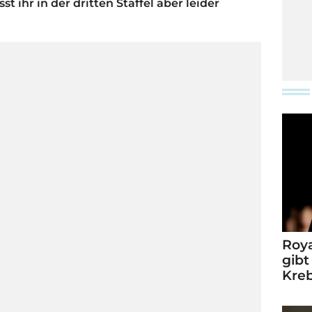
 ihr in der dritten Staffel aber leider
Roya
gibt
Kre