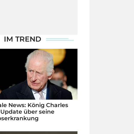
IM TREND
le News: König Charles
 Update über seine
bserkrankung