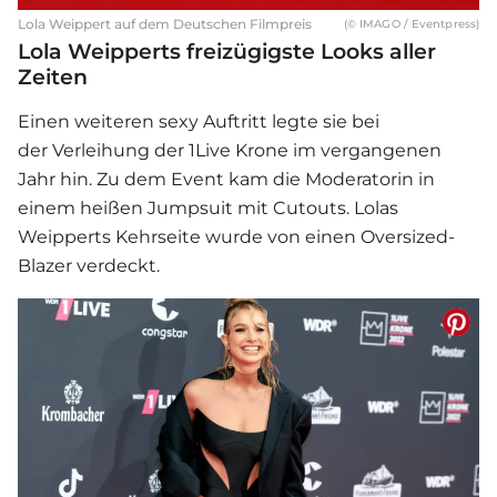
Lola Weippert auf dem Deutschen Filmpreis
(© IMAGO / Eventpress)
Lola Weipperts freizügigste Looks aller
Zeiten
Einen weiteren sexy Auftritt legte sie bei
der Verleihung der 1Live Krone im vergangenen
Jahr hin. Zu dem Event kam die Moderatorin in
einem heißen Jumpsuit mit Cutouts. Lolas
Weipperts Kehrseite wurde von einen Oversized-
Blazer verdeckt.