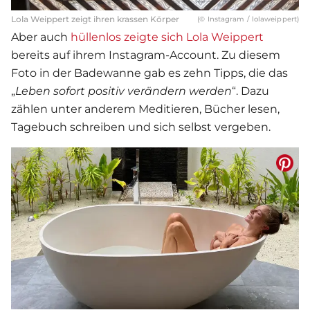
Lola Weippert zeigt ihren krassen Körper
(© Instagram / lolaweippert)
Aber auch
hüllenlos zeigte sich Lola Weippert
bereits auf ihrem Instagram-Account. Zu diesem
Foto in der Badewanne gab es zehn Tipps, die das
„
Leben sofort positiv verändern werden
“. Dazu
zählen unter anderem Meditieren, Bücher lesen,
Tagebuch schreiben und sich selbst vergeben.