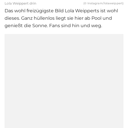
Lola Weippert drin
(© Instagram/lolaweippert)
Das wohl freizügigste Bild
Lola Weippert
s ist wohl
dieses. Ganz hüllenlos liegt sie hier ab Pool und
genießt die Sonne. Fans sind hin und weg.