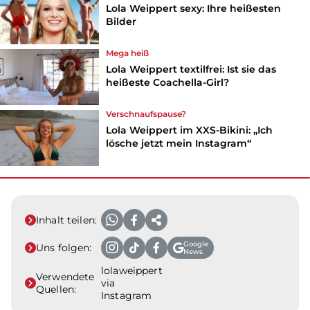
Lola Weippert sexy: Ihre heißesten
Bilder
Mega heiß
Lola Weippert textilfrei: Ist sie das
heißeste Coachella-Girl?
Verschnaufspause?
Lola Weippert im XXS-Bikini: „Ich
lösche jetzt mein Instagram“
Inhalt teilen:
Google
Uns folgen:
News
lolaweippert
Verwendete
via
Quellen:
Instagram