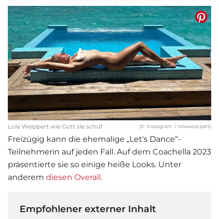
Lola Weippert wie Gott sie schuf
(© Instagram / lolaweippert)
Freizügig kann die ehemalige „Let's Dance“-
Teilnehmerin auf jeden Fall. Auf dem Coachella 2023
präsentierte sie so einige heiße Looks. Unter
anderem
diesen Overall.
Empfohlener externer Inhalt