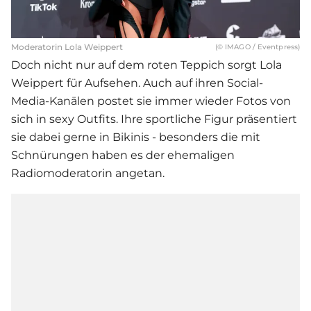
Moderatorin Lola Weippert
(© IMAGO / Eventpress)
Doch nicht nur auf dem roten Teppich sorgt
Lola
Weippert
für Aufsehen. Auch auf ihren Social-
Media-Kanälen postet sie immer wieder Fotos von
sich in sexy Outfits. Ihre sportliche Figur präsentiert
sie dabei gerne in Bikinis - besonders die mit
Schnürungen haben es der ehemaligen
Radiomoderatorin angetan.