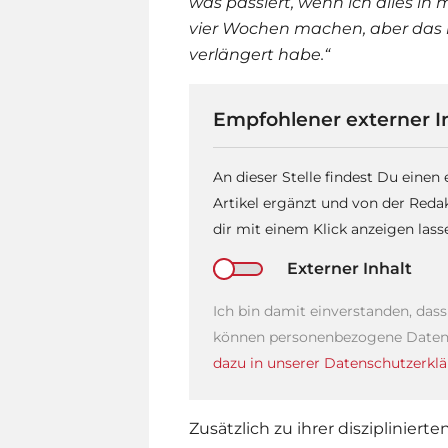
was passiert, wenn ich alles in 
vier Wochen machen, aber das l
verlängert habe.“
Empfohlener externer I
An dieser Stelle findest Du einen
Artikel ergänzt und von der Reda
dir mit einem Klick anzeigen las
Externer Inhalt
Ich bin damit einverstanden, das
können personenbezogene Daten 
dazu in unserer Datenschutzerklä
Zusätzlich zu ihrer disziplinie