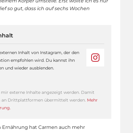
meinem Körper umstelle. Erst wollte ich es nur
ief so gut, dass ich auf sechs Wochen
nhalt
 externen Inhalt von Instagram, der den
ktion empfohlen wird. Du kannst ihn
sen und wieder ausblenden.
s mir externe Inhalte angezeigt werden. Damit
an Drittplattformen übermittelt werden.
Mehr
rung.
rten Ernährung hat Carmen auch mehr