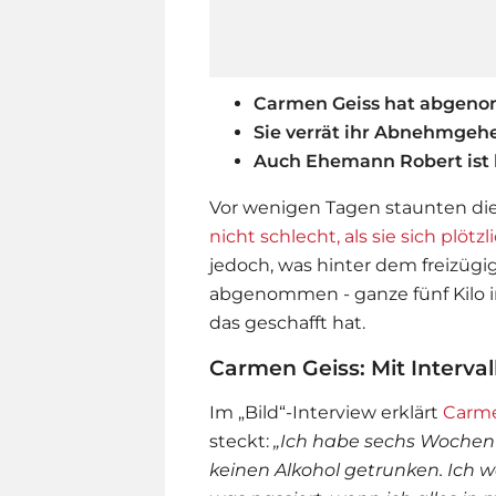
Carmen Geiss hat abgen
Sie verrät ihr Abnehmgeh
Auch Ehemann Robert ist 
Vor wenigen Tagen staunten di
nicht schlecht, als sie sich plötzl
jedoch, was hinter dem freizügig
abgenommen - ganze fünf Kilo in
das geschafft hat.
Carmen Geiss: Mit Intervall
Im „Bild“-Interview erklärt
Carme
steckt:
„Ich habe sechs Wochen 
keinen Alkohol getrunken. Ich w