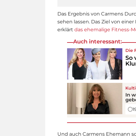
Das Ergebnis von Carmens Durch
sehen lassen. Das Ziel von einer
erklärt
das ehemalige Fitness-M
Auch interessant:
Die 
So 
Klu
Kult
In 
geb
1
Und auch Carmens Ehemann schi