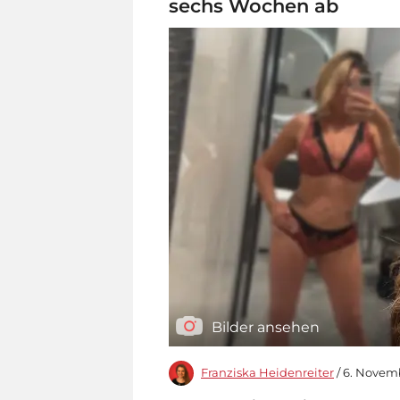
sechs Wochen ab
Bilder ansehen
Franziska Heidenreiter
/ 6. Novemb