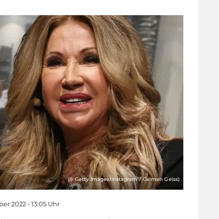
(© Getty Images/Instagram / Carmen Geiss)
er 2022 - 13:05 Uhr