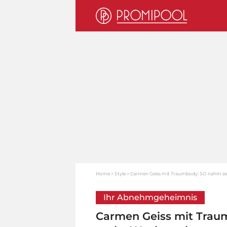
Home
Style
Carmen Geiss mit Traumbody: SO nahm sie 
Ihr Abnehmgeheimnis
Carmen Geiss mit Traum