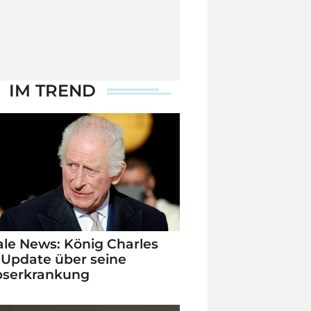
IM TREND
le News: König Charles
 Update über seine
bserkrankung