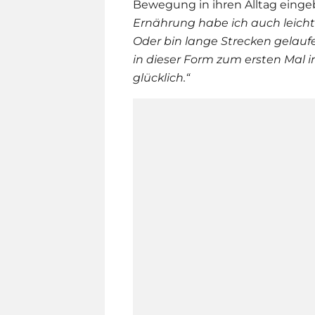
Bewegung in ihren Alltag einge
Ernährung habe ich auch leich
Oder bin lange Strecken gelauf
in dieser Form zum ersten Mal
glücklich.“