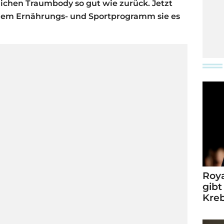
ichen Traumbody so gut wie zurück. Jetzt
lchem Ernährungs- und Sportprogramm sie es
Roya
gibt
Kre