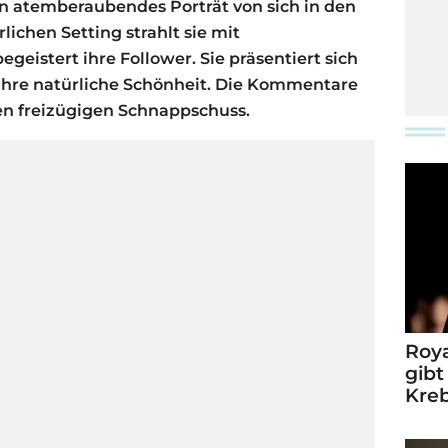
in atemberaubendes Porträt von sich in den
lichen Setting strahlt sie mit
geistert ihre Follower. Sie präsentiert sich
 ihre natürliche Schönheit. Die Kommentare
en freizügigen Schnappschuss.
Roya
gibt
Kre