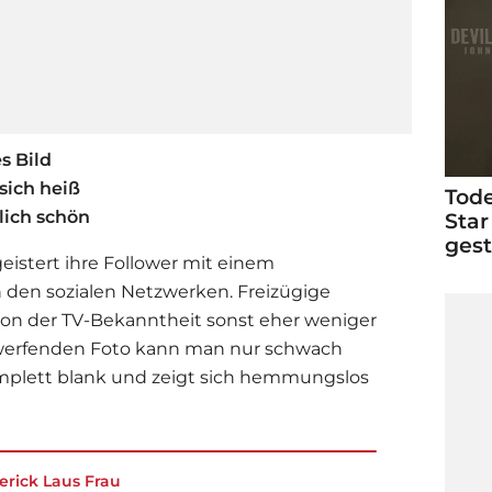
s Bild
sich heiß
Tode
lich schön
Star
ges
eistert ihre Follower mit einem
n den sozialen Netzwerken. Freizügige
on der TV-Bekanntheit sonst eher weniger
erfenden Foto kann man nur schwach
mplett blank und zeigt sich hemmungslos
erick Laus Frau