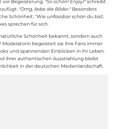
t vor Begeisterung.
"So schön! Enjoy!"
schreibt
nzufügt:
"Omg, liebe die Bilder."
Besonders
iche Schönheit:
"Wie unfassbar schön du bist,
kes sprechen für sich.
e natürliche Schönheit bekannt, sondern auch
s TV-Moderatorin begeistert sie ihre Fans immer
oks und spannenden Einblicken in ihr Leben.
nd ihrer authentischen Ausstrahlung bleibt
nlichkeit in der deutschen Medienlandschaft.