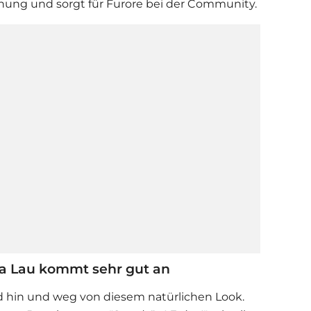
chung und sorgt für Furore bei der Community.
ka Lau kommt sehr gut an
d hin und weg von diesem natürlichen Look.