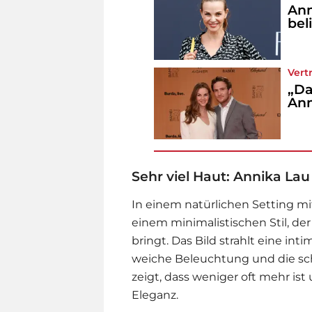
Ann
bel
Vert
„Da
Ann
Sehr viel Haut: Annika Lau
In einem natürlichen Setting mi
einem minimalistischen Stil, der
bringt. Das Bild strahlt eine int
weiche Beleuchtung und die sc
zeigt, dass weniger oft mehr ist
Eleganz.