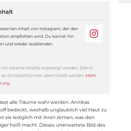
nhalt
 externen Inhalt von Instagram, der den
ktion empfohlen wird. Du kannst ihn
sen und wieder ausblenden.
s mir externe Inhalte angezeigt werden. Damit
an Drittplattformen übermittelt werden.
Mehr
rung.
sst alle Träume wahr werden. Annikas
toff bedeckt, weshalb unglaublich viel Haut zu
t sie lediglich mit ihren Armen, was den
ger heiß macht. Dieses unerwartete Bild des