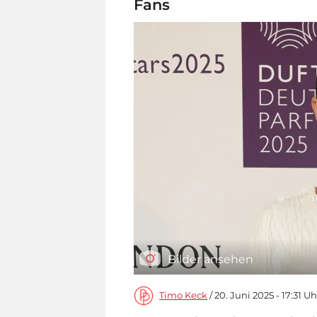
Fans
Bilder ansehen
Timo Keck
/ 20. Juni 2025 - 17:31 Uh