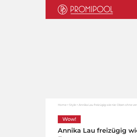
Home
Style
Annika Lau freizügig wie nie: Oben ohne ver
Wow!
Annika Lau freizügig wi