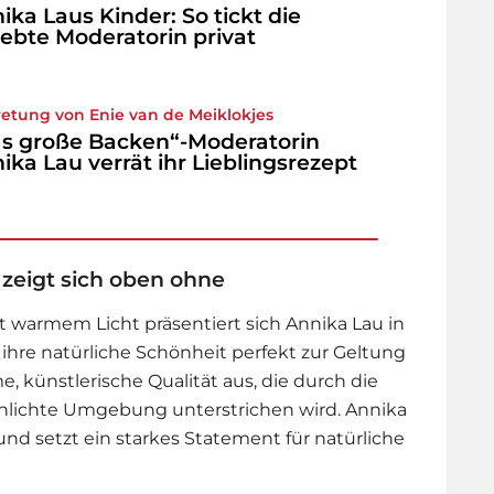
ika Laus Kinder: So tickt die
iebte Moderatorin privat
retung von Enie van de Meiklokjes
s große Backen“-Moderatorin
ika Lau verrät ihr Lieblingsrezept
 zeigt sich oben ohne
t warmem Licht präsentiert sich
Annika Lau
in
 ihre natürliche Schönheit perfekt zur Geltung
ime, künstlerische Qualität aus, die durch die
hlichte Umgebung unterstrichen wird. Annika
 und setzt ein starkes Statement für natürliche