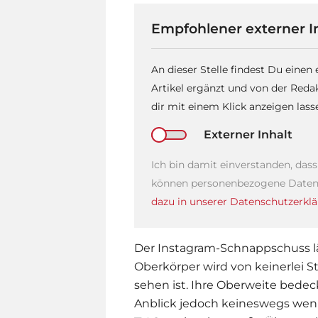
Empfohlener externer I
An dieser Stelle findest Du einen
Artikel ergänzt und von der Reda
dir mit einem Klick anzeigen las
Externer Inhalt
Ich bin damit einverstanden, das
können personenbezogene Daten 
dazu in unserer Datenschutzerklä
Der Instagram-Schnappschuss lä
Oberkörper wird von keinerlei S
sehen ist. Ihre Oberweite bedeck
Anblick jedoch keineswegs weni