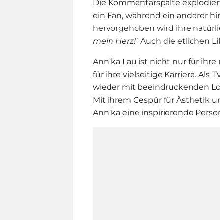
Die Kommentarspalte explodier
ein Fan, während ein anderer hi
hervorgehoben wird ihre natürl
mein Herz!"
Auch die etlichen Li
Annika Lau
ist nicht nur für ihr
für ihre vielseitige Karriere. Al
wieder mit beeindruckenden Lo
Mit ihrem Gespür für Ästhetik u
Annika eine inspirierende Persö