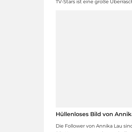
TV-Stars ist eine große Überras
Hüllenloses Bild von Anni
Die Follower von
Annika Lau
sin