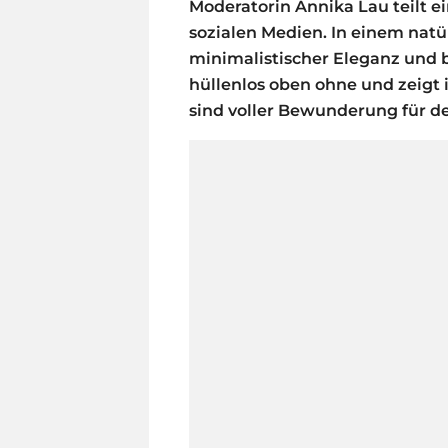
Moderatorin Annika Lau teilt e
sozialen Medien. In einem natür
minimalistischer Eleganz und be
hüllenlos oben ohne und zeigt
sind voller Bewunderung für d