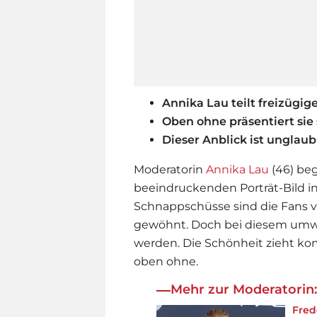
Annika Lau teilt freizügige
Oben ohne präsentiert sie 
Dieser Anblick ist unglaub
Moderatorin
Annika Lau
(46) beg
beeindruckenden Porträt-Bild i
Schnappschüsse sind die Fans v
gewöhnt. Doch bei diesem umw
werden. Die Schönheit zieht ko
oben ohne.
Mehr zur Moderatorin:
Fred