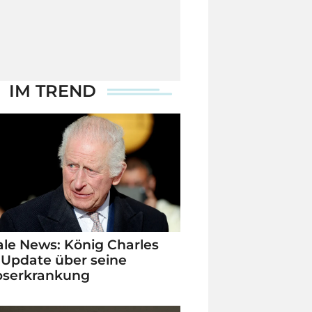
IM TREND
le News: König Charles
 Update über seine
bserkrankung