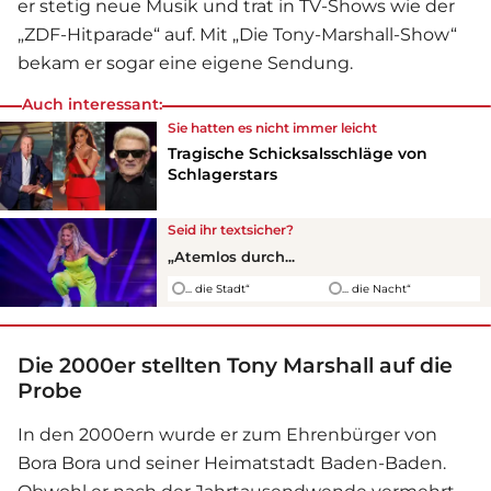
er stetig neue Musik und trat in TV-Shows wie der
„ZDF-Hitparade“ auf. Mit „Die Tony-Marshall-Show“
bekam er sogar eine eigene Sendung.
Auch interessant:
Sie hatten es nicht immer leicht
Tragische Schicksalsschläge von
Schlagerstars
Seid ihr textsicher?
„Atemlos durch...
... die Stadt“
... die Nacht“
Die 2000er stellten Tony Marshall auf die
Probe
In den 2000ern wurde er zum Ehrenbürger von
Bora Bora und seiner Heimatstadt Baden-Baden.