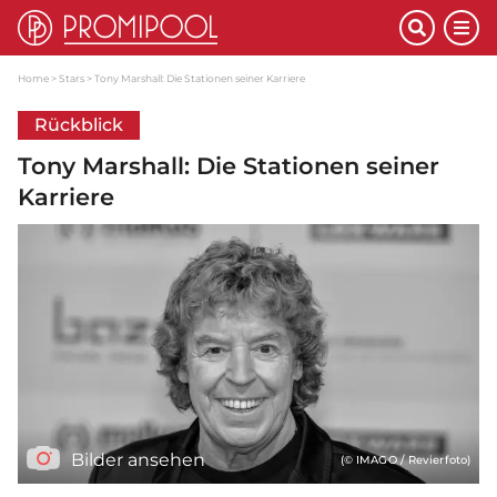
Home
Stars
Tony Marshall: Die Stationen seiner Karriere
Rückblick
Tony Marshall: Die Stationen seiner
Karriere
Bilder ansehen
(© IMAGO / Revierfoto)