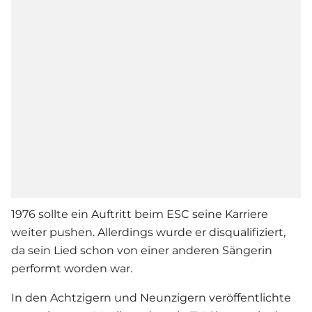
1976 sollte ein Auftritt beim ESC seine Karriere
weiter pushen. Allerdings wurde er disqualifiziert,
da sein Lied schon von einer anderen Sängerin
performt worden war.
In den Achtzigern und Neunzigern veröffentlichte