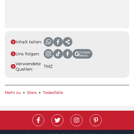
Inhalt teilen:
Google
Uns folgen:
News
Verwendete
TMZ
Quellen:
Mehr zu
Stars
Todesfälle