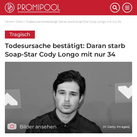
Home
Stars
Todesursache bestätigt: Daran starb Soap-Star Cody Longo mit nur 34
Tragisch
Todesursache bestätigt: Daran starb
Soap-Star Cody Longo mit nur 34
Bilder ansehen
(© Getty Images)