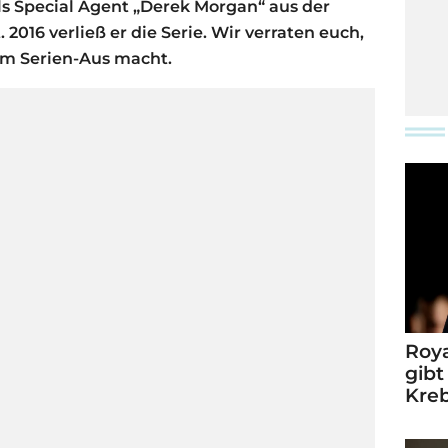
s Special Agent „Derek Morgan“ aus der
2016 verließ er die Serie. Wir verraten euch,
em Serien-Aus macht.
Roya
gibt
Kre