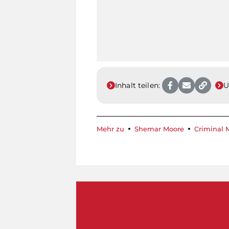
Inhalt teilen:
U
Mehr zu
Shemar Moore
Criminal 