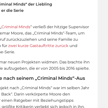
minal Minds“ der Liebling
 er die Serie
„
Criminal Minds
“ verließ der hitzige Supervisor
hemar Moore, das „Criminal Minds“-Team, um
ruf zurückzuziehen und seine Familie zu
h für
zwei kurze Gastauftritte zurück
und
me-Serie.
emar neuen Projekten widmen. Das brachte ihn
le aufzugeben, die er von 2005 bis 2016 spielte.
 nach seinem „Criminal Minds“-Aus
jekt nach „
Criminal Minds
“ war im selben Jahr
Back“. Darin verkörperte Moore den
r einen Ratgeber mit Beziehungstipps
rößte Kritikerin verliebt sich jedoch in ihn.