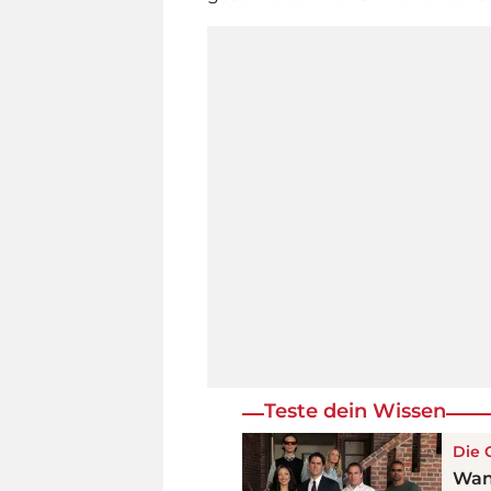
Teste dein Wissen
Die 
Wan