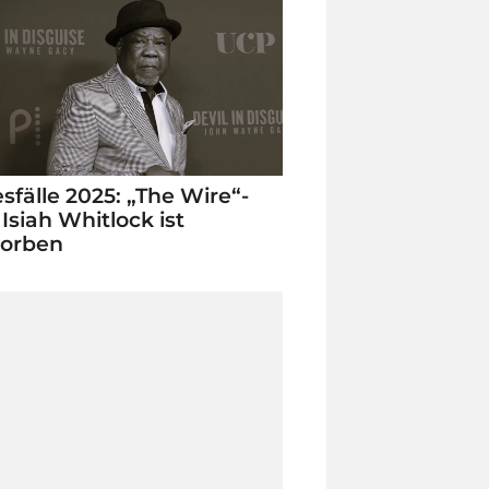
sfälle 2025: „The Wire“-
 Isiah Whitlock ist
torben