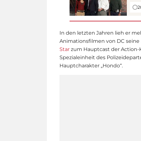
2
In den letzten Jahren lieh er m
Animationsfilmen von DC seine 
Star
zum Hauptcast der Action-Kri
Spezialeinheit des Polizeidepart
Hauptcharakter „Hondo“.