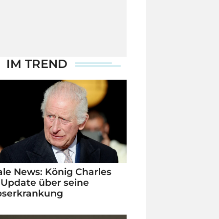
IM TREND
le News: König Charles
 Update über seine
bserkrankung