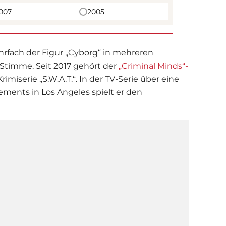
007
2005
ehrfach der Figur „Cyborg“ in mehreren
Stimme. Seit 2017 gehört der
„Criminal Minds“-
miserie „S.W.A.T.“. In der TV-Serie über eine
ements in Los Angeles spielt er den