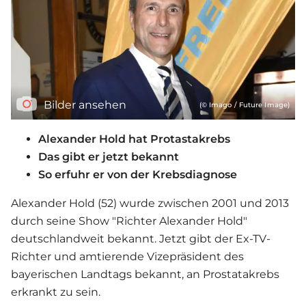
Bilder ansehen
(© Imago / Future Image)
Alexander Hold hat Protastakrebs
Das gibt er jetzt bekannt
So erfuhr er von der Krebsdiagnose
Alexander Hold (52) wurde zwischen 2001 und 2013
durch seine Show "Richter Alexander Hold"
deutschlandweit bekannt. Jetzt gibt der Ex-TV-
Richter und amtierende Vizepräsident des
bayerischen Landtags bekannt, an Prostatakrebs
erkrankt zu sein.