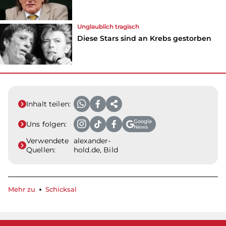
Unglaublich tragisch
Diese Stars sind an Krebs gestorben
Inhalt teilen:
Google
Uns folgen:
News
Verwendete
alexander-
Quellen:
hold.de, Bild
Mehr zu
Schicksal