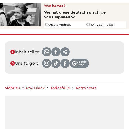
Wer ist wer?
Wer ist diese deutschsprachige
Schauspielerin?
Ursula Andress
Romy Schneider
Inhalt teilen:
Google
Uns folgen:
News
Mehr zu
Roy Black
Todesfälle
Retro Stars