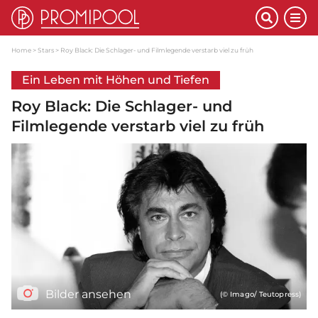
Home
Stars
Roy Black: Die Schlager- und Filmlegende verstarb viel zu früh
Ein Leben mit Höhen und Tiefen
Roy Black: Die Schlager- und
Filmlegende verstarb viel zu früh
Bilder ansehen
(© Imago/ Teutopress)