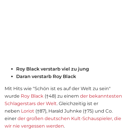
Roy Black verstarb viel zu jung
Daran verstarb Roy Black
Mit Hits wie "Schön ist es auf der Welt zu sein"
wurde
Roy Black
(†48) zu einem
der bekanntesten
Schlagerstars der Welt
. Gleichzeitig ist er
neben
Loriot
(†87), Harald Juhnke (†75) und Co.
einer
der großen d
eutschen Kult-Schauspieler, die
wir nie vergessen werden
.