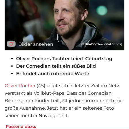
Bilder ansehen
(© IMAGO/Beautiful Sports)
Oliver Pochers Tochter feiert Geburtstag
Der Comedian teilt ein süßes Bild
Er findet auch rührende Worte
Oliver Pocher
(45) zeigt sich in letzter Zeit im Netz
verstärkt als Vollblut-Papa. Dass der Comedian
Bilder seiner Kinder teilt, ist jedoch immer noch die
große Ausnahme. Jetzt hat er ein seltenes Foto
seiner Tochter Nayla geteilt.
Passend dazu: