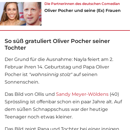
Die Partnerinnen des deutschen Comedian
Oliver Pocher und seine (Ex) Frauen
So süß gratuliert Oliver Pocher seiner
Tochter
Der Grund für die Ausnahme: Nayla feiert am 2.
Februar ihren 14. Geburtstag und Papa
Oliver
Pocher
ist
"wahnsinnig stolz"
auf seinen
Sonnenschein.
Das Bild von Ollis und
Sandy Meyer-Wöldens
(40)
Sprössling ist offenbar schon ein paar Jahre alt. Auf
dem süßen Schnappschuss war der heutige
Teenager noch etwas kleiner.
Das Bild zeigt Papa und Tochter bei einer innigen