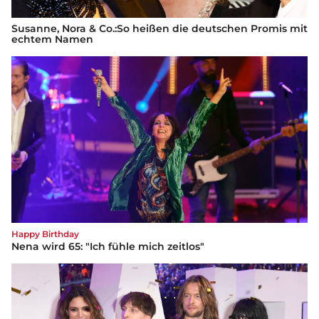
Susanne, Nora & Co.:So heißen die deutschen Promis mit
echtem Namen
Happy Birthday
Nena wird 65: "Ich fühle mich zeitlos"