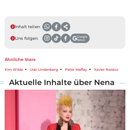
Inhalt teilen:
Google
Uns folgen:
News
Ähnliche Stars
Kim Wilde
Udo Lindenberg
Peter Maffay
Xavier Naidoo
Aktuelle Inhalte über Nena