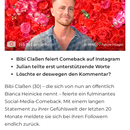
Bilder ansehen
(© IMAGO / Future Image)
Bibi Claßen feiert Comeback auf Instagram
Julian teilte erst unterstützende Worte
Löschte er deswegen den Kommentar?
Bibi Claßen (30) – die sich von nun an öffentlich
Bianca Heinicke nennt – feierte ein fulminantes
Social-Media-Comeback. Mit einem langen
Statement zu ihrer Gefühlswelt der letzten 20
Monate meldete sie sich bei ihren Followern
endlich zurück.