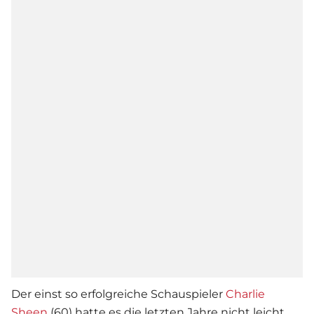
Der einst so erfolgreiche Schauspieler
Charlie
Sheen
(60) hatte es die letzten Jahre nicht leicht.