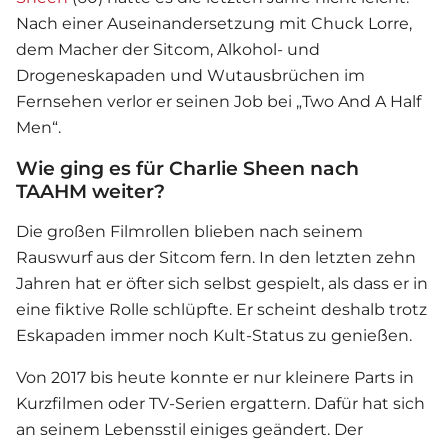
Nach einer Auseinandersetzung mit Chuck Lorre,
dem Macher der Sitcom, Alkohol- und
Drogeneskapaden und Wutausbrüchen im
Fernsehen verlor er seinen Job bei „Two And A Half
Men“.
Wie ging es für Charlie Sheen nach
TAAHM weiter?
Die großen Filmrollen blieben nach seinem
Rauswurf aus der Sitcom fern. In den letzten zehn
Jahren hat er öfter sich selbst gespielt, als dass er in
eine fiktive Rolle schlüpfte. Er scheint deshalb trotz
Eskapaden immer noch Kult-Status zu genießen.
Von 2017 bis heute konnte er nur kleinere Parts in
Kurzfilmen oder TV-Serien ergattern. Dafür hat sich
an seinem Lebensstil einiges geändert. Der