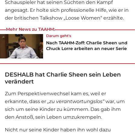
Schauspieler hat seinen Süchten den Kampf
angesagt. Er holte sich professionelle Hilfe, wie er in
der britischen Talkshow „Loose Women“ erzählte.
Mehr News zu TAAHM:
Darum geht's
Nach TAAHM-Zoff: Charlie Sheen und
Chuck Lorre arbeiten an neuer Serie
DESHALB hat Charlie Sheen sein Leben
verändert
Zum Perspektivenwechsel kam es, weil er
erkannte, dass er
„zu verantwortungslos“
war, um
sich um seine Kinder zu kümmern. Das gab ihm
den Anstoß, sein Leben umzukrempeln.
Nicht nur seine Kinder haben ihn wohl dazu