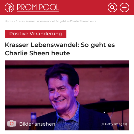
Home
Stars
Krasser Lebenswandel: So geht es Charlie Sheen heute
Positive Veränderung
Krasser Lebenswandel: So geht es
Charlie Sheen heute
Bilder ansehen
(© Getty Images)