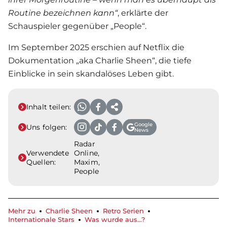
Routine bezeichnen kann“
, erklärte der
Schauspieler gegenüber „People“.
Im September 2025 erschien auf Netflix die
Dokumentation „aka
Charlie Sheen
“, die tiefe
Einblicke in sein skandalöses Leben gibt.
Inhalt teilen:
Google
Uns folgen:
News
Radar
Verwendete
Online,
Quellen:
Maxim,
People
Mehr zu
Charlie Sheen
Retro Serien
Internationale Stars
Was wurde aus...?