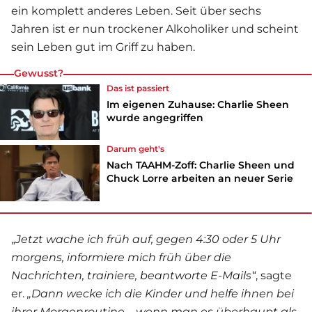
ein komplett anderes Leben. Seit über sechs
Jahren ist er nun trockener Alkoholiker und scheint
sein Leben gut im Griff zu haben.
Gewusst?
Das ist passiert
Im eigenen Zuhause: Charlie Sheen
wurde angegriffen
Darum geht's
Nach TAAHM-Zoff: Charlie Sheen und
Chuck Lorre arbeiten an neuer Serie
„
Jetzt wache ich früh auf, gegen 4:30 oder 5 Uhr
morgens, informiere mich früh über die
Nachrichten, trainiere, beantworte E-Mails“
, sagte
er.
„Dann wecke ich die Kinder und helfe ihnen bei
ihrer Morgenroutine – wenn man es überhaupt als