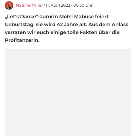
Nadine Miller
/ 11. April 2023 - 06:30 Uhr
„Let‘s Dance“-Jurorin Motsi Mabuse feiert
Geburtstag, sie wird 42 Jahre alt. Aus dem Anlass
verraten wir euch einige tolle Fakten über die
Profitänzerin.