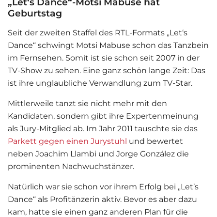
„Let‘s Dance“-Motsi Mabuse hat
Geburtstag
Seit der zweiten Staffel des RTL-Formats „Let‘s
Dance“ schwingt
Motsi Mabuse
schon das Tanzbein
im Fernsehen. Somit ist sie schon seit 2007 in der
TV-Show zu sehen. Eine ganz schön lange Zeit: Das
ist ihre unglaubliche Verwandlung zum TV-Star.
Mittlerweile tanzt sie nicht mehr mit den
Kandidaten, sondern gibt ihre Expertenmeinung
als Jury-Mitglied ab. Im Jahr 2011 tauschte sie das
Parkett gegen einen Jurystuhl
und bewertet
neben Joachim Llambi und Jorge González die
prominenten Nachwuchstänzer.
Natürlich war sie schon vor ihrem Erfolg bei „Let’s
Dance“ als Profitänzerin aktiv. Bevor es aber dazu
kam, hatte sie einen ganz anderen Plan für die