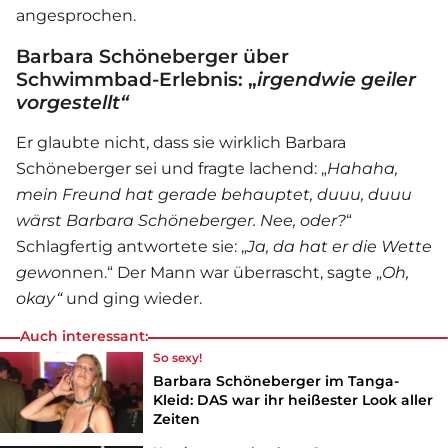
angesprochen.
Barbara Schöneberger über
Schwimmbad-Erlebnis: „
irgendwie geiler
vorgestellt“
Er glaubte nicht, dass sie wirklich
Barbara
Schöneberger
sei und fragte lachend: „
Hahaha,
mein Freund hat gerade behauptet, duuu, duuu
wärst Barbara Schöneberger. Nee, oder?
“
Schlagfertig antwortete sie: „
Ja, da hat er die Wette
gewo
nnen.“ Der Mann war überrascht, sagte „
Oh,
okay“
und ging wieder.
Auch interessant:
So sexy!
Barbara Schöneberger im Tanga-
Kleid: DAS war ihr heißester Look aller
Zeiten