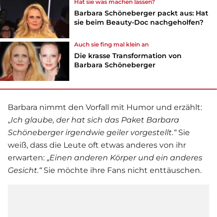
Hat sie was machen lassen?
Barbara Schöneberger packt aus: Hat
sie beim Beauty-Doc nachgeholfen?
Auch sie fing mal klein an
Die krasse Transformation von
Barbara Schöneberger
Barbara nimmt den Vorfall mit Humor und erzählt:
„
Ich glaube, der hat sich das Paket
Barbara
Schöneberger
irgendwie geiler vorgestellt.“
Sie
weiß, dass die Leute oft etwas anderes von ihr
erwarten: „
Einen anderen Körper und ein anderes
Gesicht.“
Sie möchte ihre Fans nicht enttäuschen.