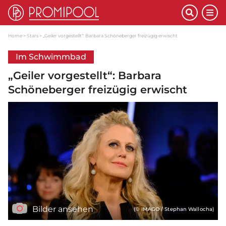
Home
Stars
„Geiler vorgestellt“: Barbara Schöneberger freizügig erwischt
Im Schwimmbad
„Geiler vorgestellt“: Barbara
Schöneberger freizügig erwischt
Bilder ansehen
(© IMAGO / Stephan Wallocha)