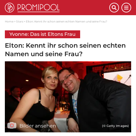
Home
Stars
Elton: Kennt ihr schon seinen echten Namen und seine Frau?
Yvonne: Das ist Eltons Frau
Elton: Kennt ihr schon seinen echten
Namen und seine Frau?
Bilder ansehen
(© Getty Images)