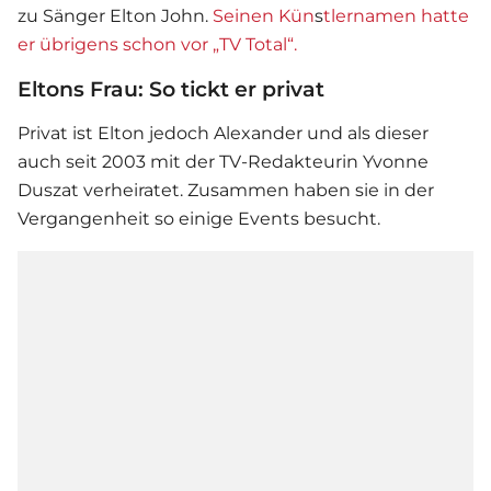
zu Sänger
Elton
John.
Seinen Kün
s
tlernamen hatte
er übrigens schon vor „TV Total“.
Eltons Frau: So tickt er privat
Privat ist
Elton
jedoch Alexander und als dieser
auch seit 2003 mit der TV-Redakteurin Yvonne
Duszat verheiratet. Zusammen haben sie in der
Vergangenheit so einige Events besucht.