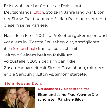
Er ist wohl der berühmteste Praktikant
Deutschlands:
Elton
. Stolze 14 Jahre lang war Elton
der Show-Praktikant von Stefan Raab und verdankt
diesem seine Karriere.
Nachdem
Elton
2001 zu ProSieben gekommen und
vor allem in „TV total“ zu sehen war, ermöglichte
ihm
Stefan Raab
kurz darauf, sich mit
„elton.tv“ einem breiten Publikum
vorzustellen. 2004 begann dann die
Zusammenarbeit mit Simon Gosejohann, mit dem
er die Sendung „Elton vs. Simon“ startete.
Mehr News zu Elton:
Der deutsche TV-Moderator privat
Elton und seine Frau Yvonne: Die
schönsten Pärchen-Bilder