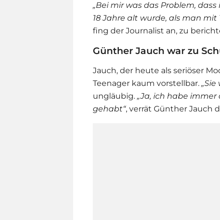
„Bei mir was das Problem, dass 
18 Jahre alt wurde, als man mit 
fing der Journalist an, zu beri
Günther Jauch war zu Sch
Jauch, der heute als seriöser Mod
Teenager kaum vorstellbar.
„Sie
ungläubig.
„
Ja, ich habe immer 
gehabt“
, verrät
Günther Jauch
d