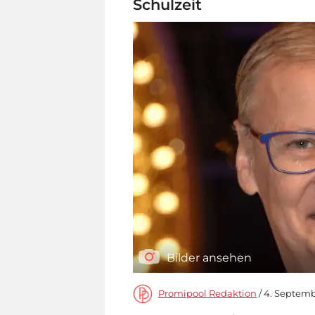
Schulzeit
Bilder ansehen
Promipool Redaktion
/ 4. Septemb