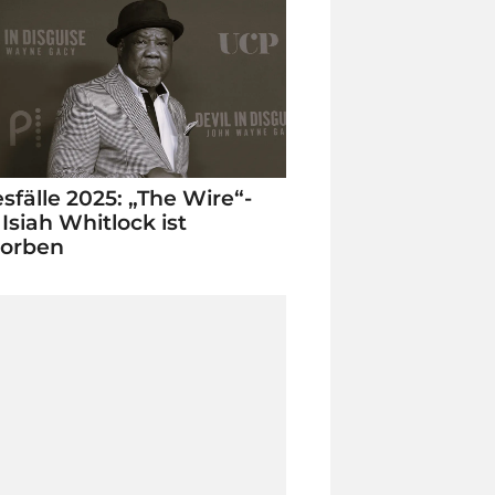
sfälle 2025: „The Wire“-
 Isiah Whitlock ist
torben