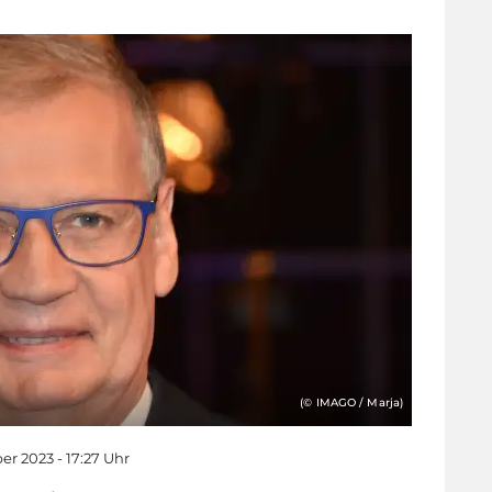
(© IMAGO / Marja)
er 2023 - 17:27 Uhr