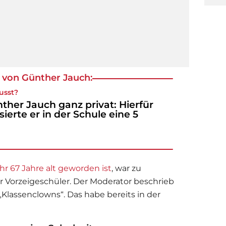
e von Günther Jauch:
usst?
ther Jauch ganz privat: Hierfür
sierte er in der Schule eine 5
hr 67 Jahre alt geworden ist
, war zu
r Vorzeigeschüler. Der Moderator beschrieb
 „Klassenclowns“. Das habe bereits in der