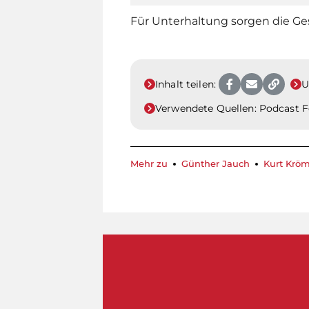
Für Unterhaltung sorgen die Ge
Inhalt teilen:
U
Verwendete Quellen:
Podcast F
Mehr zu
Günther Jauch
Kurt Krö