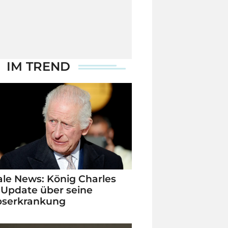
IM TREND
le News: König Charles
 Update über seine
bserkrankung