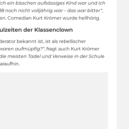
ich ein bisschen aufsässiges Kind war und ich
18 noch nicht volljährig war – das war bitter“
,
chten. Comedian
Kurt Krömer
wurde hellhörig.
ulzeiten der Klassenclown
erator bekannt ist, ist als rebellischer
 waren aufmüpfig?“
, fragt auch
Kurt Krömer
die meisten Tadel und Verweise in der Schule
araufhin.