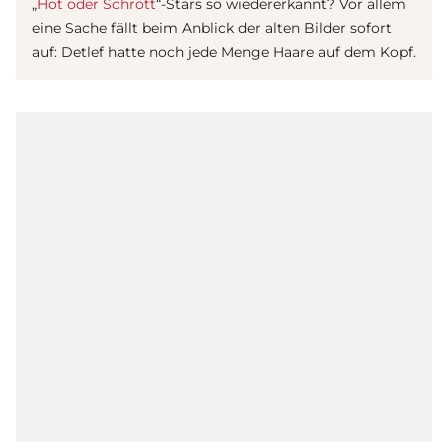
„
Hot oder Schrott
“-Stars so wiedererkannt? Vor allem
eine Sache fällt beim Anblick der alten Bilder sofort
auf: Detlef hatte noch jede Menge Haare auf dem Kopf.