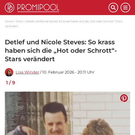
Home
Stars
Detlef und Nicole Steves: So krass haben sich die „Hot oder Schrott“-Stars
verändert
Detlef und Nicole Steves: So krass
haben sich die „Hot oder Schrott“-
Stars verändert
Lisa Winder
/ 10. Februar 2026 - 20:11 Uhr
1
/
9