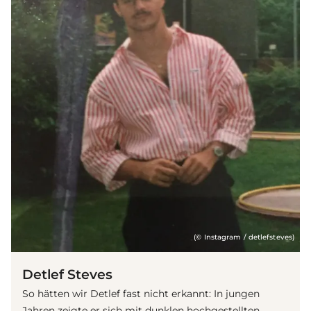
(© Instagram / detlefsteves)
Detlef Steves
So hätten wir Detlef fast nicht erkannt: In jungen
Jahren zeigte er sich mit dunklen hochgestellten