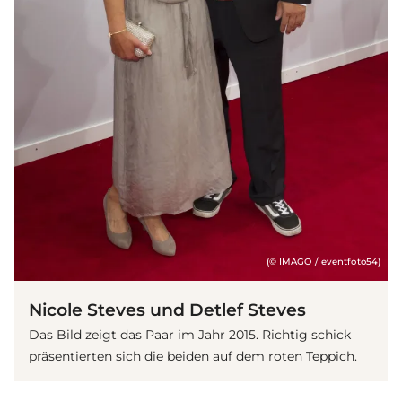
(© IMAGO / eventfoto54)
Nicole Steves und Detlef Steves
Das Bild zeigt das Paar im Jahr 2015. Richtig schick
präsentierten sich die beiden auf dem roten Teppich.