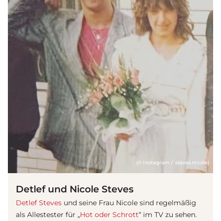
(© instagram / steves.nicole)
Detlef und Nicole Steves
Detlef Steves
und seine Frau Nicole sind regelmäßig
als Allestester für „
Hot oder Schrott
“ im TV zu sehen.