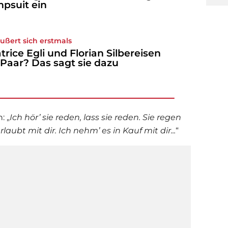
psuit ein
äußert sich erstmals
trice Egli und Florian Silbereisen
 Paar? Das sagt sie dazu
: „
Ich hör’ sie reden, lass sie reden. Sie regen
erlaubt mit dir. Ich nehm’ es in Kauf mit dir...
“