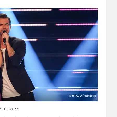
(© IMAGO / osnapix)
 - 11:53 Uhr