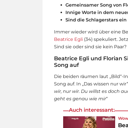
Gemeinsamer Song von Flor
Innige Worte in dem neue
Sind die Schlagerstars ein
Immer wieder wird über eine B
Beatrice Egli
(34) spekuliert. Je
Sind sie oder sind sie kein Paar?
Beatrice Egli und Floria
Song auf
Die beiden räumen laut „Bild“-
Song auf. In „Das wissen nur wir“
wir, nur wir. Du willst es doch au
geht es genau wie mir
“
Auch interessant:
Wow
Bea