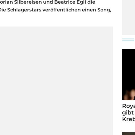
rian Silbereisen und Beatrice Egli die
ie Schlagerstars veröffentlichen einen Song,
Roya
gibt
Kre