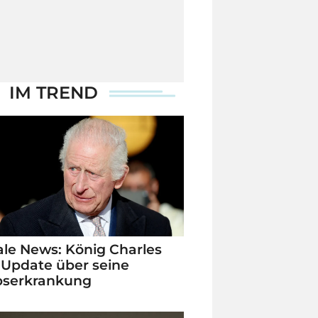
IM TREND
le News: König Charles
 Update über seine
bserkrankung