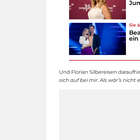
Jum
Sie 
Bea
ein
Und
Florian Silbereisen
daraufhin
sich auf bei mir. Als wär’s nicht 