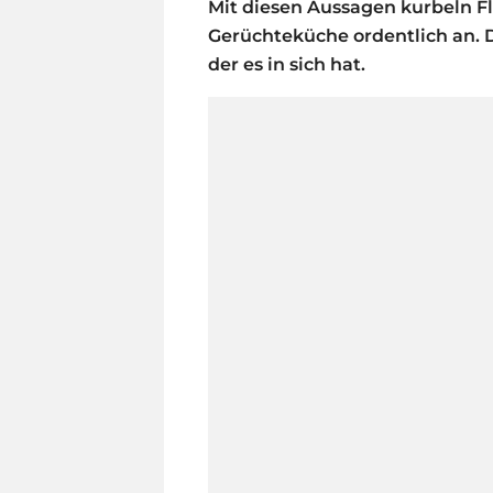
Mit diesen Aussagen kurbeln Flo
Gerüchteküche ordentlich an. D
der es in sich hat.