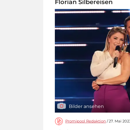
Florian Silbereisen
Bilder ansehen
Promipool Redaktion
/ 27. Mai 2023