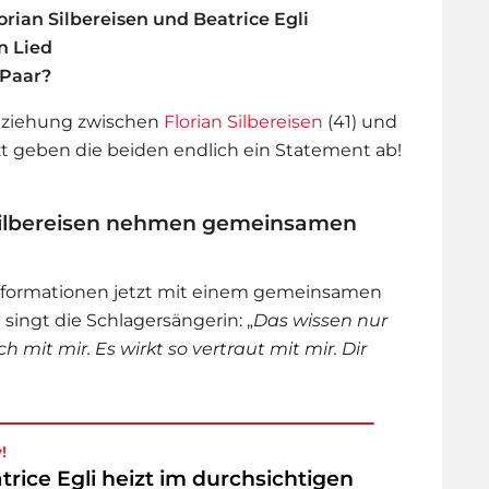
ian Silbereisen und Beatrice Egli
n Lied
 Paar?
eziehung zwischen
Florian Silbereisen
(41) und
tzt geben die beiden endlich ein Statement ab!
n Silbereisen nehmen gemeinsamen
Informationen jetzt mit einem gemeinsamen
 singt die Schlagersängerin: „
Das wissen nur
ch mit mir. Es wirkt so vertraut mit mir. Dir
!
trice Egli heizt im durchsichtigen