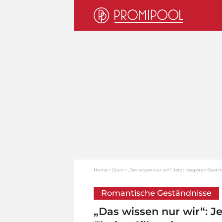
Home
Stars
„Das wissen nur wir“: Jetzt reagieren Beatri
Romantische Geständnisse
„Das wissen nur wir“: Je