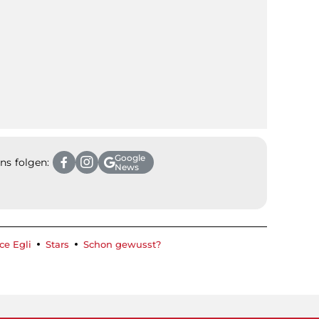
Google
ns folgen:
News
ce Egli
Stars
Schon gewusst?