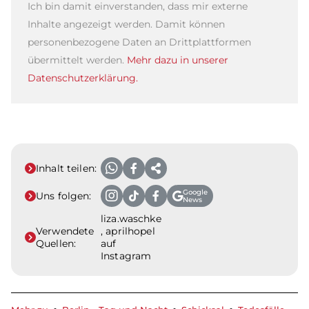
Ich bin damit einverstanden, dass mir externe
Inhalte angezeigt werden. Damit können
personenbezogene Daten an Drittplattformen
übermittelt werden.
Mehr dazu in unserer
Datenschutzerklärung.
Inhalt teilen:
Google
Uns folgen:
News
liza.waschke
Verwendete
, aprilhopel
Quellen:
auf
Instagram