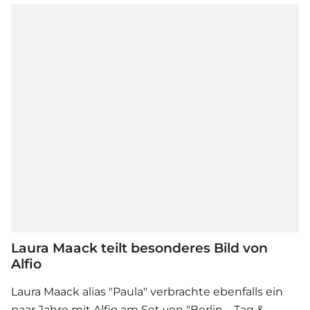
Laura Maack teilt besonderes Bild von
Alfio
Laura Maack alias "Paula" verbrachte ebenfalls ein
paar Jahre mit Alfio am Set von "Berlin – Tag &