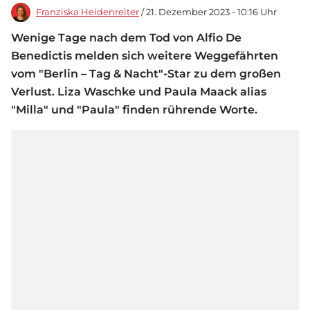
Franziska Heidenreiter
/ 21. Dezember 2023 - 10:16 Uhr
Wenige Tage nach dem Tod von Alfio De
Benedictis melden sich weitere Weggefährten
vom "Berlin – Tag & Nacht"-Star zu dem großen
Verlust. Liza Waschke und Paula Maack alias
"Milla" und "Paula" finden rührende Worte.