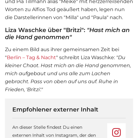
und Pia Tillmann alias "Meike" mit herzzerreißenden
Worten zu Alfios Tod geäußert haben, legen nun
die Darstellerinnen von "Milla" und "Paula" nach.
Liza Waschke über "Britzi":
"Hast mich an
die Hand genommen"
Zu einem Bild aus ihrer gemeinsamen Zeit bei
"
Berlin – Tag & Nacht
" schreibt Liza Waschke:
"Du
kleiner Chaot. Hast mich an die Hand genommen,
mich aufgebaut und uns alle zum Lachen
gebracht. Pass von oben auf uns auf. Ruhe in
Frieden, 'Britzi'."
Empfohlener externer Inhalt
An dieser Stelle findest Du einen
externen Inhalt von Instagram, der den