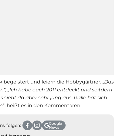
 begeistert und feiern die Hobbygärtner. „
Das
en“, „Ich habe euch 2011 entdeckt und seitdem
s sieht da aber sehr jung aus. Ralle hat sich
am
“, heißt es in den Kommentaren.
Google
ns folgen:
News
e auf Instagram