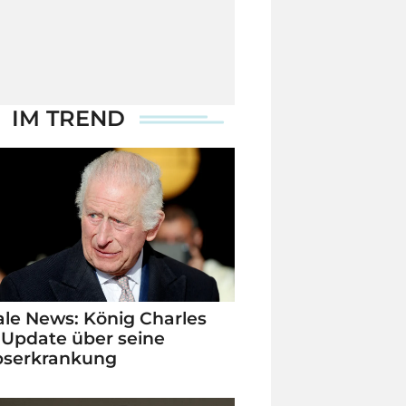
IM TREND
le News: König Charles
 Update über seine
bserkrankung