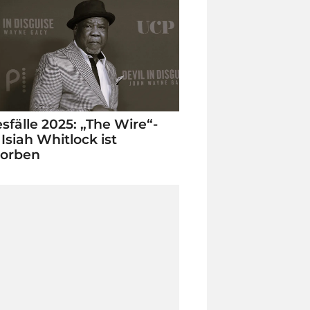
sfälle 2025: „The Wire“-
 Isiah Whitlock ist
torben