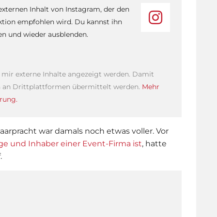
 externen Inhalt von Instagram, der den
ktion empfohlen wird. Du kannst ihn
sen und wieder ausblenden.
s mir externe Inhalte angezeigt werden. Damit
an Drittplattformen übermittelt werden.
Mehr
rung.
 Haarpracht war damals noch etwas voller. Vor
oge und Inhaber einer Event-Firma ist
, hatte
.