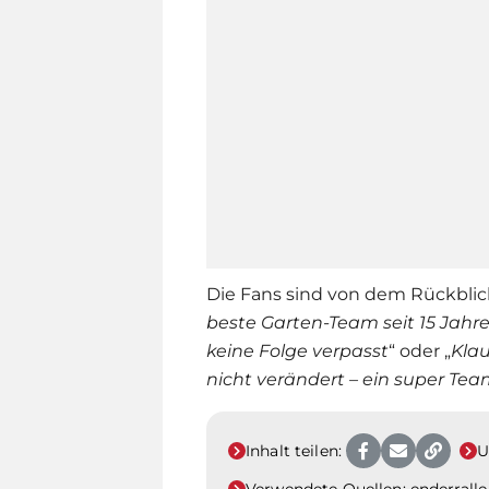
Die Fans sind von dem Rückblick
beste Garten-Team seit 15 Jahr
keine Folge verpasst
“ oder „
Klau
nicht verändert – ein super Te
Inhalt teilen:
U
Verwendete Quellen:
enderrall