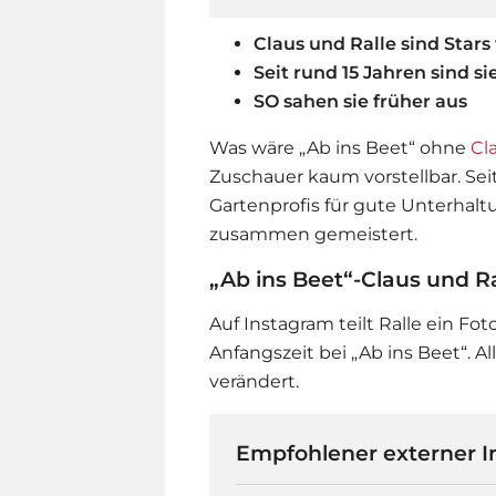
Claus und Ralle sind Stars
Seit rund 15 Jahren sind s
SO sahen sie früher aus
Was wäre „Ab ins Beet“ ohne
Cl
Zuschauer kaum vorstellbar. Seit
Gartenprofis für gute Unterhal
zusammen gemeistert.
„Ab ins Beet“-Claus und Ra
Auf Instagram teilt Ralle ein F
Anfangszeit bei „Ab ins Beet“. All
verändert.
Empfohlener externer I