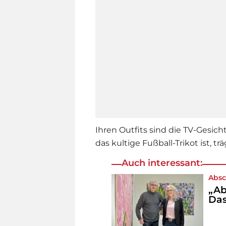
Ihren Outfits sind die TV-Gesich
das kultige Fußball-Trikot ist, tr
Auch interessant:
Abs
„Ab
Das