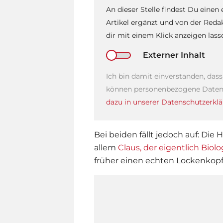
An dieser Stelle findest Du einen
Artikel ergänzt und von der Reda
dir mit einem Klick anzeigen las
Externer Inhalt
Ich bin damit einverstanden, das
können personenbezogene Daten 
dazu in unserer Datenschutzerklä
Bei beiden fällt jedoch auf: Die
allem
Claus, der eigentlich Biol
früher einen echten Lockenkopf