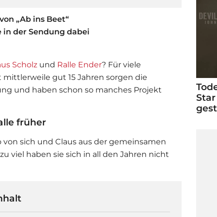
 von „Ab ins Beet“
ie in der Sendung dabei
aus Scholz
und
Ralle Ender
? Für viele
 mittlerweile gut 15 Jahren sorgen die
Tode
tung und haben schon so manches Projekt
Star
ges
lle früher
oto von sich und Claus aus der gemeinsamen
zu viel haben sie sich in all den Jahren nicht
nhalt