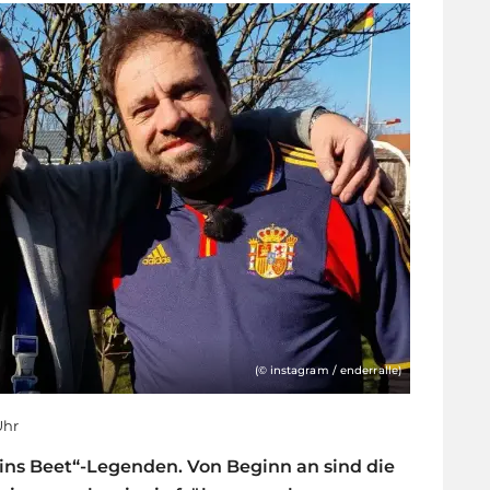
(© instagram / enderralle)
Uhr
 ins Beet“-Legenden. Von Beginn an sind die