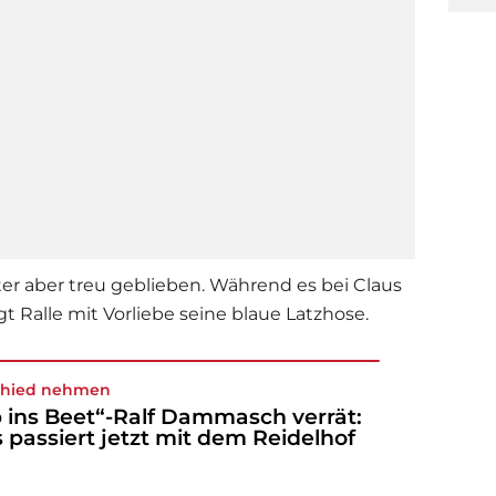
ter aber treu geblieben. Während es bei Claus
ägt Ralle mit Vorliebe seine blaue Latzhose.
chied nehmen
 ins Beet“-Ralf Dammasch verrät:
 passiert jetzt mit dem Reidelhof