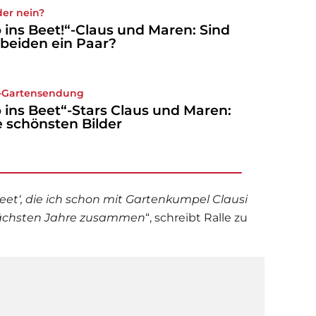
der nein?
 ins Beet!“-Claus und Maren: Sind
 beiden ein Paar?
-Gartensendung
 ins Beet“-Stars Claus und Maren:
e schönsten Bilder
Beet‘, die ich schon mit Gartenkumpel Clausi
 nächsten Jahre zusammen
“, schreibt Ralle zu