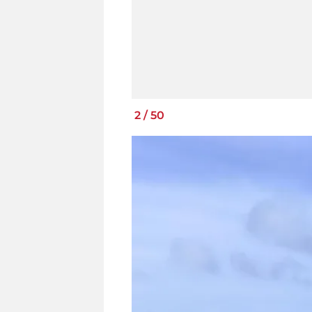
2
/
50