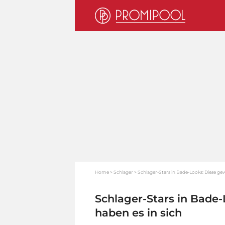
Home
Schlager
Schlager-Stars in Bade-Looks: Diese gew
Schlager-Stars in Bade
haben es in sich