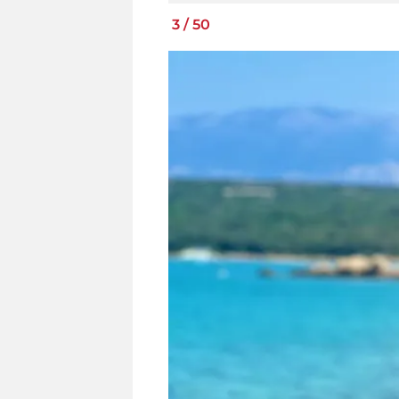
3
/
50