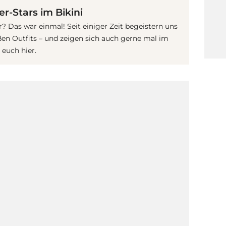
r-Stars im Bikini
r? Das war einmal! Seit einiger Zeit begeistern uns
ßen Outfits – und zeigen sich auch gerne mal im
 euch hier.