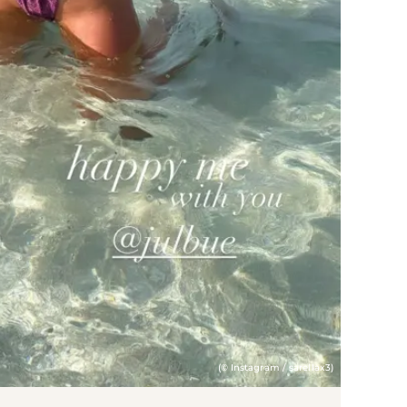
(© Instagram / sarellax3)