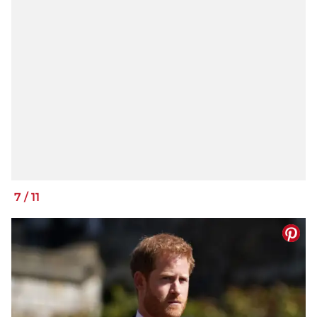
7
/
11