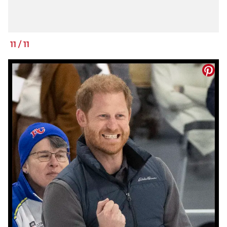
11
/
11