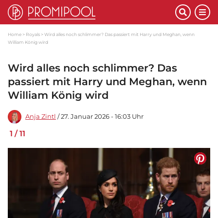
Home
Royals
Wird alles noch schlimmer? Das passiert mit Harry und Meghan, wenn
William König wird
Wird alles noch schlimmer? Das
passiert mit Harry und Meghan, wenn
William König wird
Anja Zintl
/ 27. Januar 2026 - 16:03 Uhr
1
/
11