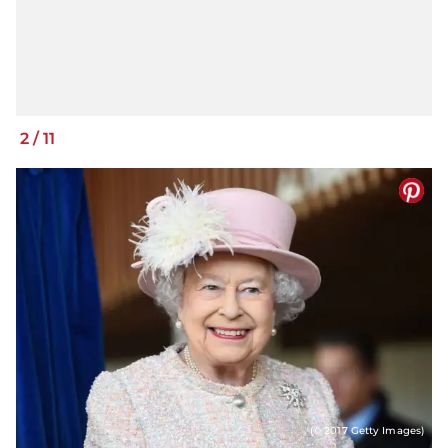
2
/
11
(© 2017 Getty Images)