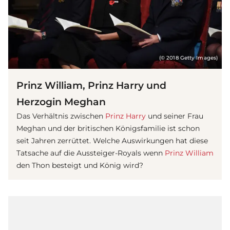
(© 2018 Getty Images)
Prinz William, Prinz Harry und
Herzogin Meghan
Das Verhältnis zwischen
Prinz Harry
und seiner Frau
Meghan und der britischen Königsfamilie ist schon
seit Jahren zerrüttet. Welche Auswirkungen hat diese
Tatsache auf die Aussteiger-Royals wenn
Prinz William
den Thon besteigt und König wird?