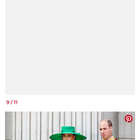
9
/
11