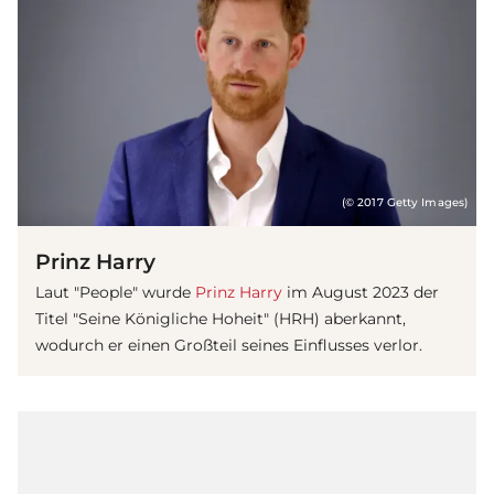
(© 2017 Getty Images)
Prinz Harry
Laut "People" wurde
Prinz Harry
im August 2023 der
Titel "Seine Königliche Hoheit" (HRH) aberkannt,
wodurch er einen Großteil seines Einflusses verlor.