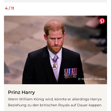
4
/
11
(© IMAGO / i Images)
Prinz Harry
Wenn William König wird, könnte er allerdings Harrys
Beziehung zu den britischen Royals auf Dauer kappen.