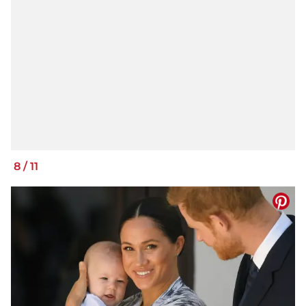
8
/
11