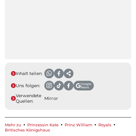
Inhalt teilen:
Google
Uns folgen:
News
Verwendete
Mirror
Quellen:
Mehr zu
Prinzessin Kate
Prinz William
Royals
Britisches Königshaus