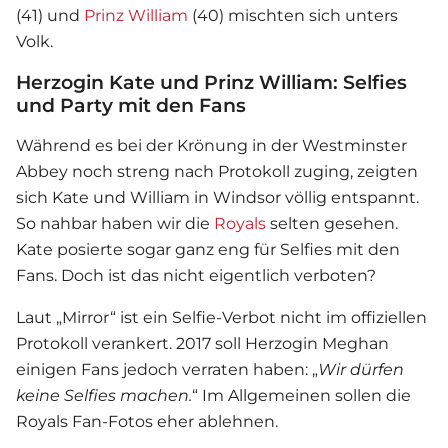
(41) und
Prinz William
(40) mischten sich unters
Volk.
Herzogin Kate und Prinz William: Selfies
und Party mit den Fans
Während es bei der Krönung in der Westminster
Abbey noch streng nach Protokoll zuging, zeigten
sich Kate und William in Windsor völlig entspannt.
So nahbar haben wir die
Royals
selten gesehen.
Kate posierte sogar ganz eng für Selfies mit den
Fans. Doch ist das nicht eigentlich verboten?
Laut „Mirror“ ist ein Selfie-Verbot nicht im offiziellen
Protokoll verankert. 2017 soll Herzogin Meghan
einigen Fans jedoch verraten haben: „
Wir dürfen
keine Selfies machen.
“ Im Allgemeinen sollen die
Royals
Fan-Fotos eher ablehnen.