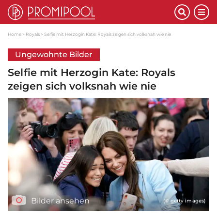
Home
Royals
Selfie mit Herzogin Kate: Royals zeigen sich volksnah wie nie
Ungewohnte Bilder
Selfie mit Herzogin Kate: Royals
zeigen sich volksnah wie nie
Bilder ansehen
(© getty images)