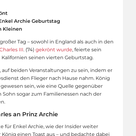
önt
Enkel Archie Geburtstag
n Kleinen
n großer Tag – sowohl in England als auch in den
Charles III
. (74)
gekrönt wurde
, feierte sein
n Kalifornien seinen vierten Geburtstag.
r, auf beiden Veranstaltungen zu sein, indem er
sdienst den Flieger nach Hause nahm. König
h gewesen sein, wie eine Quelle gegenüber
inen Sohn sogar zum Familienessen nach der
en.
rles an Prinz Archie
 für Enkel Archie, wie der Insider weiter
r König einen Toast aus – und bedachte dabei