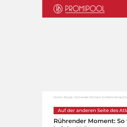
Home
Royals
Rührender Moment: So feierte König Char
Auf der anderen Seite des Atl
Rührender Moment: So f