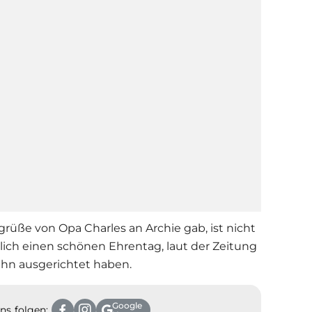
rüße von Opa Charles an Archie gab, ist nicht
rlich einen schönen Ehrentag, laut der Zeitung
 ihn ausgerichtet haben.
Google
ns folgen: