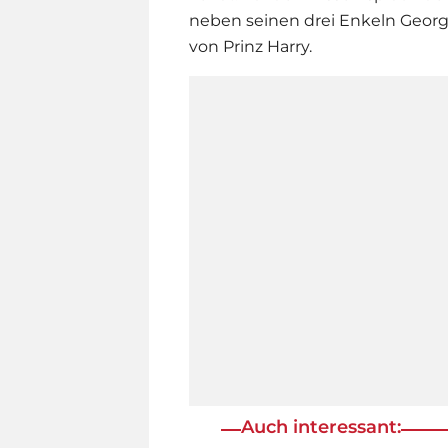
neben seinen drei Enkeln George
von
Prinz Harry
.
Auch interessant: