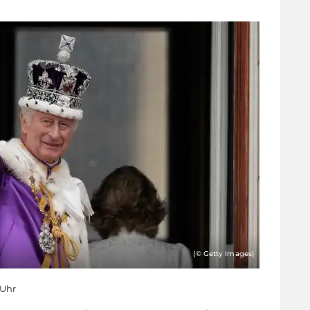
(© Getty Images)
 Uhr