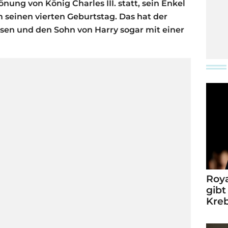
nung von König Charles III. statt, sein Enkel
 seinen vierten Geburtstag. Das hat der
sen und den Sohn von Harry sogar mit einer
Roya
gibt
Kre