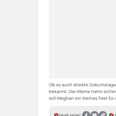
Ob es auch direkte Geburtstagsg
bekannt. Der Kleine hatte siche
soll Meghan ein kleines Fest für
Inhalt teilen:
U