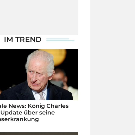
IM TREND
le News: König Charles
 Update über seine
bserkrankung