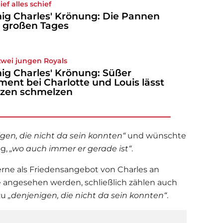
ief alles schief
ig Charles' Krönung: Die Pannen
 großen Tages
zwei jungen Royals
ig Charles' Krönung: Süßer
ent bei Charlotte und Louis lässt
zen schmelzen
igen, die nicht da sein konnten“
und wünschte
ag,
„wo auch immer er gerade ist“
.
rne als Friedensangebot von Charles an
 angesehen werden, schließlich zählen auch
zu
„denjenigen, die nicht da sein konnten“
.