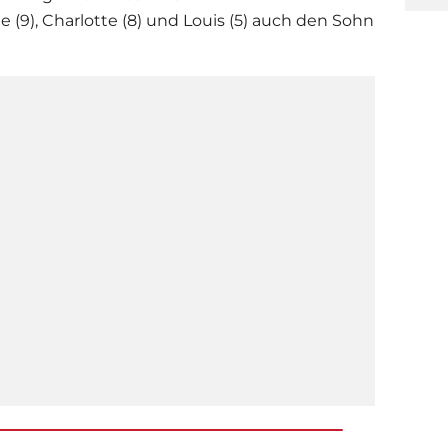
 (9), Charlotte (8) und Louis (5) auch den Sohn