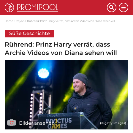
Home
Royals
Rührend: Prinz Harry verrät, dass Archie Videos von Diana sehen will
Süße Geschichte
Rührend: Prinz Harry verrät, dass
Archie Videos von Diana sehen will
Bilder ansehen
(© getty images)