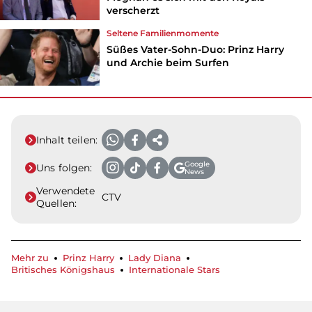
verscherzt
Seltene Familienmomente
Süßes Vater-Sohn-Duo: Prinz Harry
und Archie beim Surfen
Inhalt teilen:
Google
Uns folgen:
News
Verwendete
CTV
Quellen:
Mehr zu
Prinz Harry
Lady Diana
Britisches Königshaus
Internationale Stars