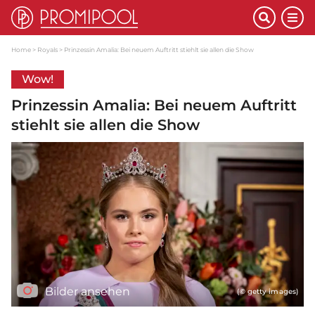
Home
Royals
Prinzessin Amalia: Bei neuem Auftritt stiehlt sie allen die Show
Wow!
Prinzessin Amalia: Bei neuem Auftritt
stiehlt sie allen die Show
Bilder ansehen
(© getty images)