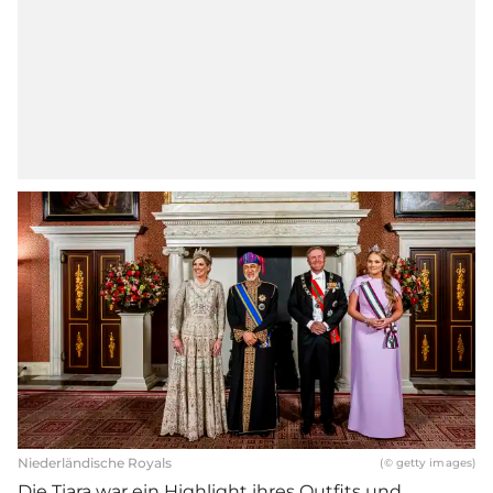
Niederländische Royals
(© getty images)
Die Tiara war ein Highlight ihres Outfits und