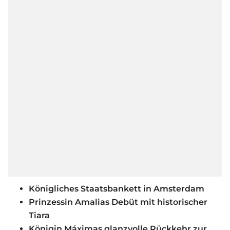
Königliches Staatsbankett in Amsterdam
Prinzessin Amalias Debüt mit historischer
Tiara
Königin Máximas glanzvolle Rückkehr zur