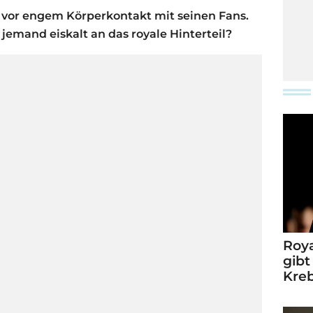
t vor engem Körperkontakt mit seinen Fans.
jemand eiskalt an das royale Hinterteil?
Roya
gibt
Kre