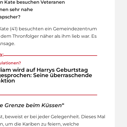
in Kate besuchen Veteranen
nen sehr nahe
apscher?
 Kate (41) besuchten ein Gemeindezentrum
 dem Thronfolger näher als ihm lieb war. Es
 Ansage.
a:
ulationen?
liam wird auf Harrys Geburtstag
esprochen: Seine überraschende
ktion
die Grenze beim Küssen
“
t, beweist er bei jeder Gelegenheit. Dieses Mal
, um die Kariben zu feiern, welche