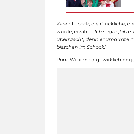
Karen Lucock, die Glückliche, d
wurde, erzählt: „
Ich sagte ‚bitte
überrascht, denn er umarmte mic
bisschen im Schock
.“
Prinz William
sorgt wirklich bei 