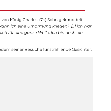
ie von König Charles' (74) Sohn geknuddelt
, kann ich eine Umarmung kriegen?‘ [...] ich war
h für eine ganze Weile. Ich bin noch ein
jedem seiner Besuche für strahlende Gesichter.