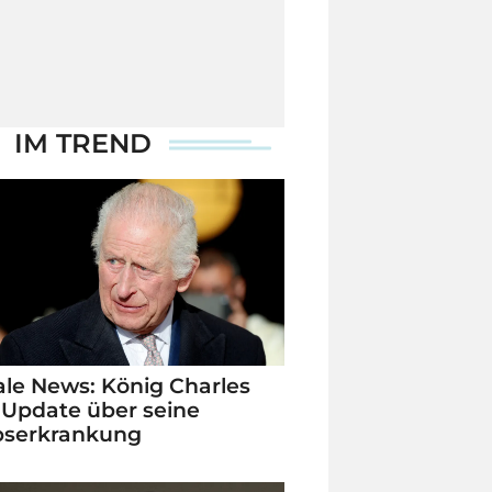
IM TREND
le News: König Charles
 Update über seine
bserkrankung