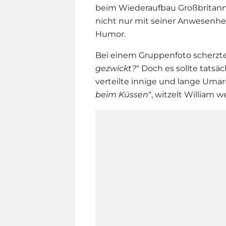
beim Wiederaufbau Großbritanni
nicht nur mit seiner Anwesenhe
Humor.
Bei einem Gruppenfoto scherzte 
gezwickt?
“ Doch es sollte tatsä
verteilte innige und lange Uma
beim Küssen
“, witzelt William we