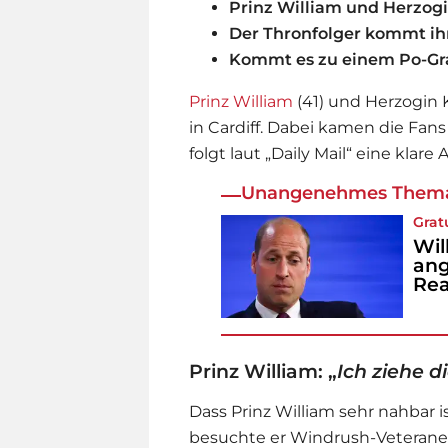
Prinz William und Herzog
Der Thronfolger kommt ih
Kommt es zu einem Po-Gr
Prinz William
(41) und Herzogin
in Cardiff. Dabei kamen die Fans
folgt laut „Daily Mail“ eine klare
Unangenehmes Them
Grat
Wil
ang
Rea
Prinz William: „
Ich ziehe 
Dass
Prinz William
sehr nahbar is
besuchte er Windrush-Veteranen