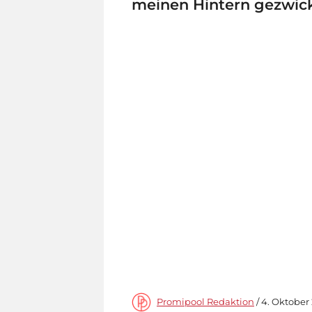
meinen Hintern gezwic
Promipool Redaktion
/ 4. Oktober 