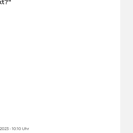
kt?“
2023 - 10:10 Uhr