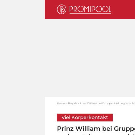
Home
Royals
Prinz William bei Gruppenbild begrapsch
Viel Körperkontakt
Prinz William bei Grup