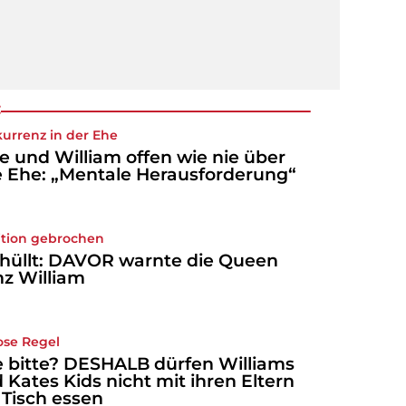
:
urrenz in der Ehe
e und William offen wie nie über
e Ehe: „Mentale Herausforderung“
ition gebrochen
hüllt: DAVOR warnte die Queen
nz William
ose Regel
 bitte? DESHALB dürfen Williams
 Kates Kids nicht mit ihren Eltern
Tisch essen