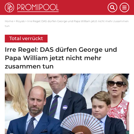
Home
Royals
Irre Regel: DAS dürfen George und Papa William jetzt nicht mehr zusammen
tun
Total verrückt
Irre Regel: DAS dürfen George und
Papa William jetzt nicht mehr
zusammen tun