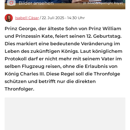
Bilder ansehen
(© IMAGO/Spotlight Royal)
Isabell Cäsar
/ 22. Juli 2025 - 14:30 Uhr
Prinz George, der älteste Sohn von Prinz William
und Prinzessin Kate, feiert seinen 12. Geburtstag.
Dies markiert eine bedeutende Veränderung im
Leben des zukünftigen Königs. Laut königlichem
Protokoll darf er nicht mehr mit seinem Vater im
selben Flugzeug reisen, ohne die Erlaubnis von
König Charles III. Diese Regel soll die Thronfolge
schützen und betrifft nur die direkten
Thronfolger.