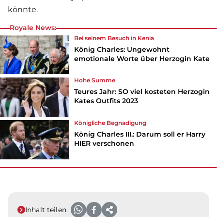
könnte.
Royale News:
Bei seinem Besuch in Kenia
König Charles: Ungewohnt
emotionale Worte über Herzogin Kate
Hohe Summe
Teures Jahr: SO viel kosteten Herzogin
Kates Outfits 2023
Königliche Begnadigung
König Charles III.: Darum soll er Harry
HIER verschonen
Inhalt teilen: