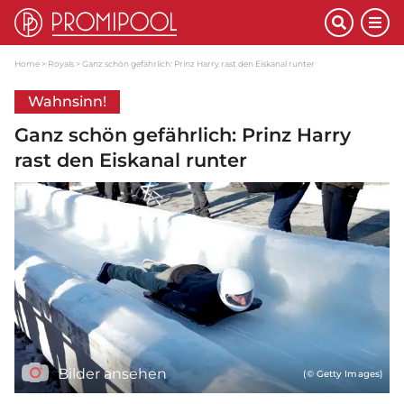
Home
Royals
Ganz schön gefährlich: Prinz Harry rast den Eiskanal runter
Wahnsinn!
Ganz schön gefährlich: Prinz Harry
rast den Eiskanal runter
Bilder ansehen
(© Getty Images)