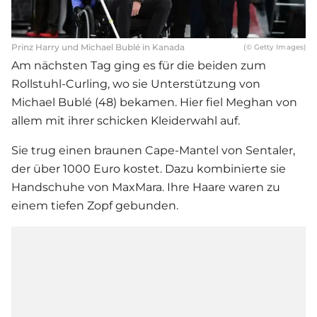
Prinz Harry und Michael Bublé in Kanada
(© Getty Images)
Am nächsten Tag ging es für die beiden zum
Rollstuhl-Curling, wo sie Unterstützung von
Michael Bublé (48) bekamen. Hier fiel Meghan von
allem mit ihrer schicken Kleiderwahl auf.
Sie trug einen braunen Cape-Mantel von Sentaler,
der über 1000 Euro kostet. Dazu kombinierte sie
Handschuhe von MaxMara. Ihre Haare waren zu
einem tiefen Zopf gebunden.