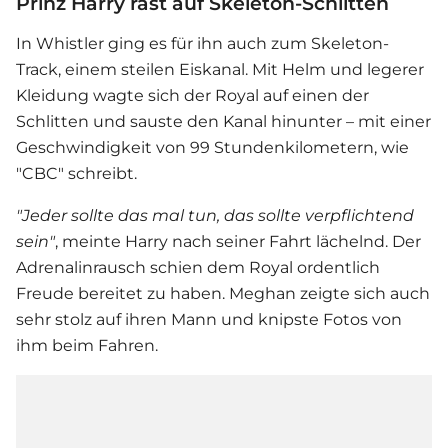
Prinz Harry rast auf Skeleton-Schlitten
In Whistler ging es für ihn auch zum Skeleton-
Track, einem steilen Eiskanal. Mit Helm und legerer
Kleidung wagte sich der Royal auf einen der
Schlitten und sauste den Kanal hinunter – mit einer
Geschwindigkeit von 99 Stundenkilometern, wie
"CBC" schreibt.
"Jeder sollte das mal tun, das sollte verpflichtend
sein"
, meinte Harry nach seiner Fahrt lächelnd. Der
Adrenalinrausch schien dem Royal ordentlich
Freude bereitet zu haben. Meghan zeigte sich auch
sehr stolz auf ihren Mann und knipste Fotos von
ihm beim Fahren.