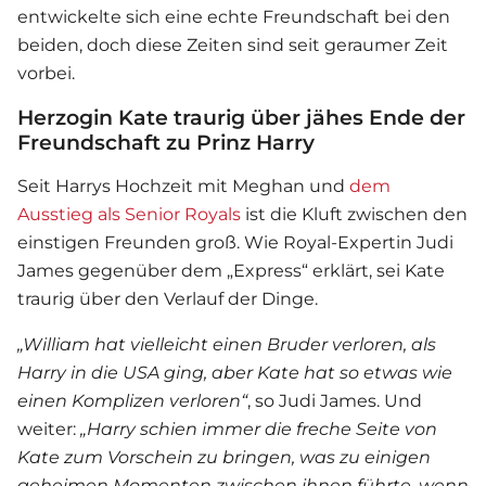
entwickelte sich eine echte Freundschaft bei den
beiden, doch diese Zeiten sind seit geraumer Zeit
vorbei.
Herzogin Kate traurig über jähes Ende der
Freundschaft zu Prinz Harry
Seit Harrys Hochzeit mit Meghan und
dem
Ausstieg als Senior Royals
ist die Kluft zwischen den
einstigen Freunden groß. Wie Royal-Expertin Judi
James gegenüber dem „Express“ erklärt, sei Kate
traurig über den Verlauf der Dinge.
„William hat vielleicht einen Bruder verloren, als
Harry in die USA ging, aber Kate hat so etwas wie
einen Komplizen verloren
“
, so Judi James. Und
weiter:
„Harry schien immer die freche Seite von
Kate zum Vorschein zu bringen, was zu einigen
geheimen Momenten zwischen ihnen führte, wenn