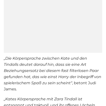
„Die Körpersprache zwischen Kate und den
Tindalls deutet darauf hin, dass sie eine Art
Beziehungsersatz bei diesem fast filterlosen Paar
gefunden hat, das wie einst Harry der Inbegriff von
spielerischem Spaß zu sein scheint“
, betont Judi
James.
„Kates Körpersprache mit Zara Tindall ist
entspannt und taktvoll, und ihr offenes Lächeln