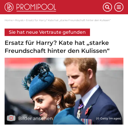
Home
Royals
Ersatz für Harry? Kate hat „starke Freundschaft hinter den Kulissen“
Sie hat neue Vertraute gefunden
Ersatz für Harry? Kate hat „starke
Freundschaft hinter den Kulissen“
Bilder ansehen
(© Getty Images)