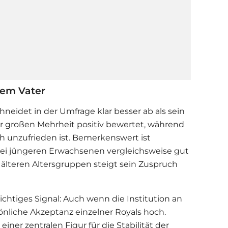
inem Vater
hneidet in der Umfrage klar besser ab als sein
ner großen Mehrheit positiv bewertet, während
ich unzufrieden ist. Bemerkenswert ist
bei jüngeren Erwachsenen vergleichsweise gut
älteren Altersgruppen steigt sein Zuspruch
ichtiges Signal: Auch wenn die Institution an
rsönliche Akzeptanz einzelner Royals hoch.
iner zentralen Figur für die Stabilität der