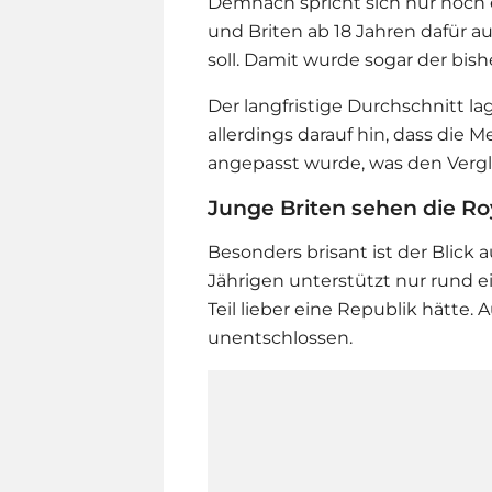
Demnach spricht sich nur noch 
und Briten ab 18 Jahren dafür a
soll. Damit wurde sogar der bis
Der langfristige Durchschnitt la
allerdings darauf hin, dass di
angepasst wurde, was den Vergl
Junge Briten sehen die Roy
Besonders brisant ist der Blick a
Jährigen unterstützt nur rund e
Teil lieber eine Republik hätte. 
unentschlossen.