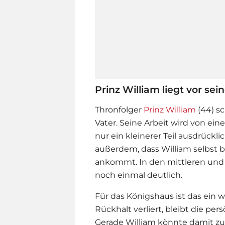
Prinz William liegt vor se
Thronfolger
Prinz William
(44) sc
Vater. Seine Arbeit wird von ei
nur ein kleinerer Teil ausdrückl
außerdem, dass William selbst 
ankommt. In den mittleren und 
noch einmal deutlich.
Für das Königshaus ist das ein w
Rückhalt verliert, bleibt die pe
Gerade William könnte damit zu e