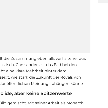
llt die Zustimmung ebenfalls verhaltener aus
astisch. Ganz anders ist das Bild bei den
eht eine klare Mehrheit hinter dem
eigt, wie stark die Zukunft der Royals von
der öffentlichen Meinung abhängen könnte.
 solide, aber keine Spitzenwerte
as Bild gemischt. Mit seiner Arbeit als Monarch