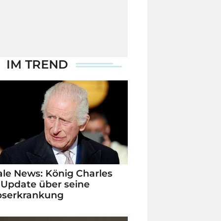
IM TREND
le News: König Charles
 Update über seine
bserkrankung