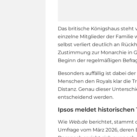
Das britische Königshaus steht
einzelne Mitglieder der Familie 
selbst verliert deutlich an Rückh
Zustimmung zur Monarchie in Gro
Beginn der regelmäßigen Befra
Besonders auffällig ist dabei de
Menschen den Royals klar die Tr
Distanz. Genau dieser Unterschi
entscheidend werden.
Ipsos meldet historischen 
Wie
Web.de
berichtet, stammt 
Umfrage vom März 2026, deren E