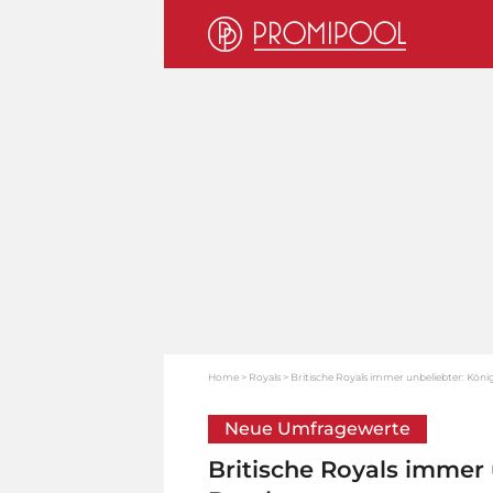
Home
Royals
Britische Royals immer unbeliebter: Köni
Neue Umfragewerte
Britische Royals immer 