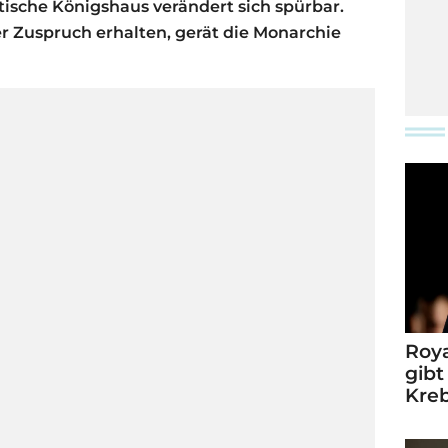
ische Königshaus verändert sich spürbar.
r Zuspruch erhalten, gerät die Monarchie
Roya
gibt
Kre