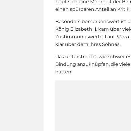
zeigt sich eine Mehrheit der Bef
einen spürbaren Anteil an Kritik.
Besonders bemerkenswert ist de
König Elizabeth II. kam über vie
Zustimmungswerte. Laut
Stern
klar über dem ihres Sohnes.
Das unterstreicht, wie schwer es
Bindung anzuknüpfen, die viele 
hatten.