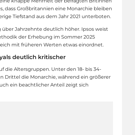
eine knappe Mehrheit der befragten Britinnen
us, dass Großbritannien eine Monarchie bleiben
herige Tiefstand aus dem Jahr 2021 unterboten.
g über Jahrzehnte deutlich höher. Ipsos weist
e Methodik der Erhebung im Sommer 2025
eich mit früheren Werten etwas einordnet.
als deutlich kritischer
uf die Altersgruppen. Unter den 18- bis 34-
in Drittel die Monarchie, während ein größerer
Auch ein beachtlicher Anteil zeigt sich