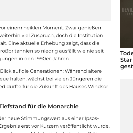
 vor einem heiklen Moment. Zwar genießen
weiterhin viel Zuspruch, doch die Institution
alt. Eine aktuelle Erhebung zeigt, dass die
ßbritannien so niedrig ausfällt wie nie seit
Tode
gungen in den 1990er-Jahren.
Star
ges
r Blick auf die Generationen: Während ältere
eue halten, wächst bei vielen Jüngeren die
ed dürfte für die Zukunft des Hauses Windsor
Tiefstand für die Monarchie
der neue Stimmungswert aus einer Ipsos-
rgebnis erst vor Kurzem veröffentlicht wurde.