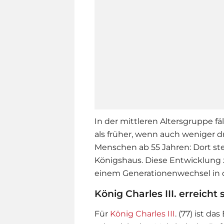
In der mittleren Altersgruppe fä
als früher, wenn auch weniger dr
Menschen ab 55 Jahren: Dort st
Königshaus. Diese Entwicklung z
einem Generationenwechsel in 
König Charles III. erreicht
Für
König Charles III
. (77) ist d