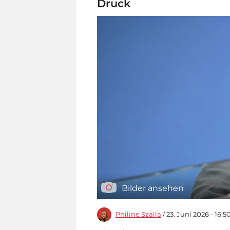
Druck
Bilder ansehen
Philine Szalla
/ 23. Juni 2026 - 16:5