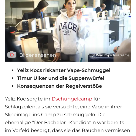
Bilder ansehen
(© IMAGO/pictureteam)
Yeliz Kocs riskanter Vape-Schmuggel
Timur Ülker und die Suppenwürfel
Konsequenzen der Regelverstöße
Yeliz Koc sorgte im
Dschungelcamp
für
Schlagzeilen, als sie versuchte, eine Vape in ihrer
Slipeinlage ins Camp zu schmuggeln. Die
ehemalige "Der Bachelor"-Kandidatin war bereits
im Vorfeld besorgt, dass sie das Rauchen vermissen