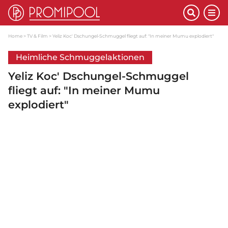
Home
TV & Film
Yeliz Koc' Dschungel-Schmuggel fliegt auf: "In meiner Mumu explodiert"
Heimliche Schmuggelaktionen
Yeliz Koc' Dschungel-Schmuggel
fliegt auf: "In meiner Mumu
explodiert"