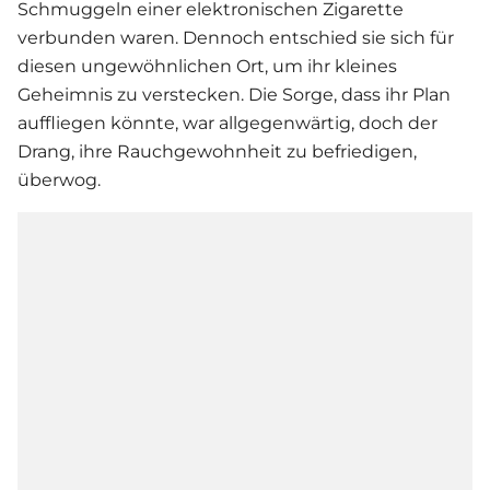
Schmuggeln einer elektronischen Zigarette
verbunden waren. Dennoch entschied sie sich für
diesen ungewöhnlichen Ort, um ihr kleines
Geheimnis zu verstecken. Die Sorge, dass ihr Plan
auffliegen könnte, war allgegenwärtig, doch der
Drang, ihre Rauchgewohnheit zu befriedigen,
überwog.