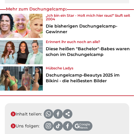
Mehr zum Dschungelcamp:
„Ich bin ein Star - Holt mich hier raus!“ läuft seit
2004
Die bisherigen Dschungelcamp-
Gewinner
Erinnert ihr euch noch an alle?
Diese heißen "Bachelor"-Babes waren
schon im Dschungelcamp
Hübsche Ladys
Dschungelcamp-Beautys 2025 im
Bikini - die heißesten Bilder
Inhalt teilen:
Google
Uns folgen:
News