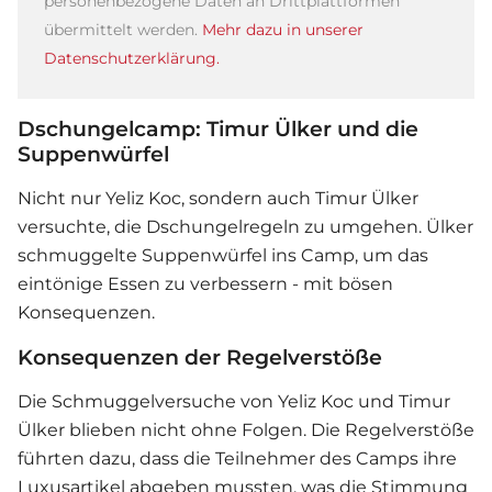
personenbezogene Daten an Drittplattformen
übermittelt werden.
Mehr dazu in unserer
Datenschutzerklärung.
Dschungelcamp: Timur Ülker und die
Suppenwürfel
Nicht nur Yeliz Koc, sondern auch Timur Ülker
versuchte, die Dschungelregeln zu umgehen. Ülker
schmuggelte Suppenwürfel ins Camp, um das
eintönige Essen zu verbessern - mit bösen
Konsequenzen.
Konsequenzen der Regelverstöße
Die Schmuggelversuche von Yeliz Koc und Timur
Ülker blieben nicht ohne Folgen. Die Regelverstöße
führten dazu, dass die Teilnehmer des Camps ihre
Luxusartikel abgeben mussten, was die Stimmung