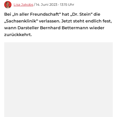
Lisa Jakobs
/ 14. Juni 2023 - 13:15 Uhr
Bei „In aller Freundschaft“ hat „Dr. Stein“ die
„Sachsenklinik“ verlassen. Jetzt steht endlich fest,
wann Darsteller Bernhard Bettermann wieder
zurückkehrt.