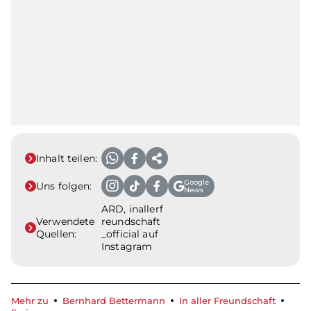
Inhalt teilen:
Google
Uns folgen:
News
ARD, inallerf
Verwendete
reundschaft
Quellen:
_official auf
Instagram
Mehr zu
Bernhard Bettermann
In aller Freundschaft