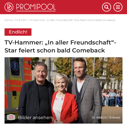
Home
TV & Film
TV-Hammer: „In aller Freundschaft“-Star feiert schon bald Comeback
Endlich!
TV-Hammer: „In aller Freundschaft“-
Star feiert schon bald Comeback
Bilder ansehen
(© IMAGO / Eibner)