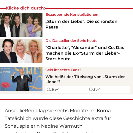
Klicke dich durch:
Bezaubernde Konstellationen
„Sturm der Liebe“: Die schönsten
Paare
Die Darsteller der
Serie
heute
"Charlotte", "Alexander" und Co. Das
machen die Ex-"Sturm der Liebe"-
Stars heute
Seid ihr echte Fans?
Wie heißt der Titelsong von „
Sturm der
Liebe
“?
„Stay“
„Say“
Anschließend lag sie sechs Monate im Koma.
Tatsächlich wurde diese Geschichte extra für
Schauspielerin Nadine Warmuth