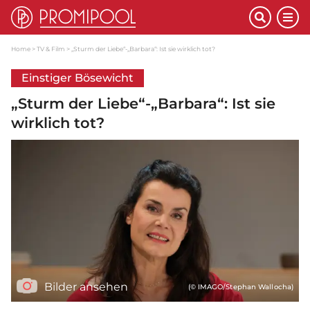
Home
TV & Film
„Sturm der Liebe“-„Barbara“: Ist sie wirklich tot?
Einstiger Bösewicht
„Sturm der Liebe“-„Barbara“: Ist sie
wirklich tot?
Bilder ansehen
(© IMAGO/Stephan Wallocha)