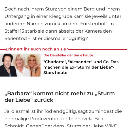
Doch nach ihrem Sturz von einem Berg und ihrem
Untergang in einer Kiesgrube kam sie jeweils unter
anderem Namen zurück an den „Fürstenhof“. In
Staffel 13 starb sie dann abseits der Kamera den
Serie
ntod – ist er diesmal endgültig?
Erinnert ihr euch noch an sie?
Die Darsteller der
Serie
heute
"Charlotte", "Alexander" und Co. Das
machen die Ex-"Sturm der Liebe"-
Stars heute
„Barbara“ kommt nicht mehr zu „Sturm
der Liebe“ zurück
Ja, diesmal ist ihr Tod endgültig, sagt zumindest die
ehemalige Produzentin der Telenovela, Bea
Schmidt. Gegenüber dem „
Sturm der Liebe
Wiki“