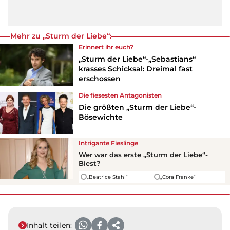
Mehr zu „Sturm der Liebe“:
Erinnert ihr euch?
„Sturm der Liebe“-„Sebastians“
krasses Schicksal: Dreimal fast
erschossen
Die fiesesten Antagonisten
Die größten „Sturm der Liebe“-
Bösewichte
Intrigante Fieslinge
Wer war das erste „
Sturm der Liebe
“-
Biest?
„Beatrice Stahl“
„Cora Franke“
Inhalt teilen: