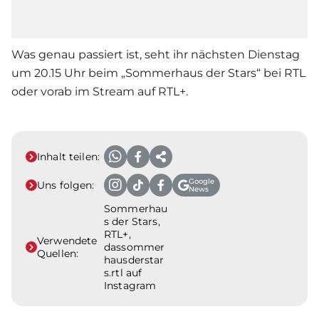
Was genau passiert ist, seht ihr nächsten Dienstag
um 20.15 Uhr beim „Sommerhaus der Stars“ bei RTL
oder vorab im Stream auf RTL+.
Inhalt teilen:
Google
Uns folgen:
News
Sommerhau
s der Stars,
RTL+,
Verwendete
dassommer
Quellen:
hausderstar
s.rtl auf
Instagram