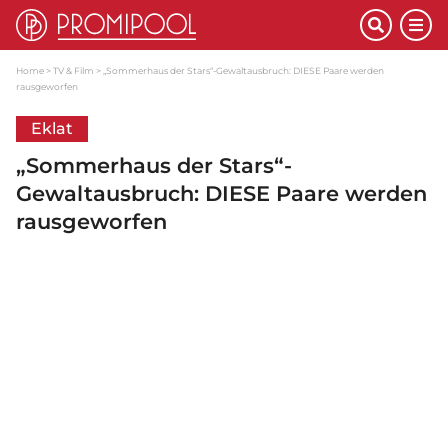
Home
TV & Film
„Sommerhaus der Stars“-Gewaltausbruch: DIESE Paare werden
rausgeworfen
Eklat
„Sommerhaus der Stars“-
Gewaltausbruch: DIESE Paare werden
rausgeworfen