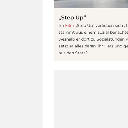
„Step Up“
Im
Film
„Step Up“ verlieben sich „T
stammt aus einem sozial benachtei
weshalb er dort zu Sozialstunden v
setzt er alles daran, ihr Herz un
aus den Stars?