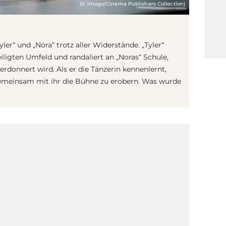
(© imago/Cinema Publishers Collection)
yler“ und „Nora“ trotz aller Widerstände. „Tyler“
ligten Umfeld und randaliert an „Noras“ Schule,
erdonnert wird. Als er die Tänzerin kennenlernt,
d gemeinsam mit ihr die Bühne zu erobern. Was wurde