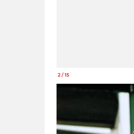
2
/
15