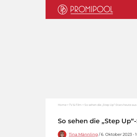
Home
TV & Film
So sehen die „Step Up“-Stars heute aus
So sehen die „Step Up“-
Tina Männling
/ 6. Oktober 2023 - 