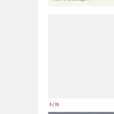
3
/
15