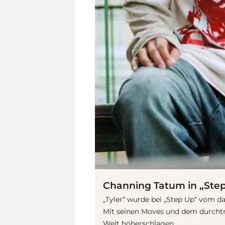
Channing Tatum in „Ste
„Tyler“ wurde bei „Step Up“ vom
Mit seinen Moves und dem durchtra
Welt höherschlagen.