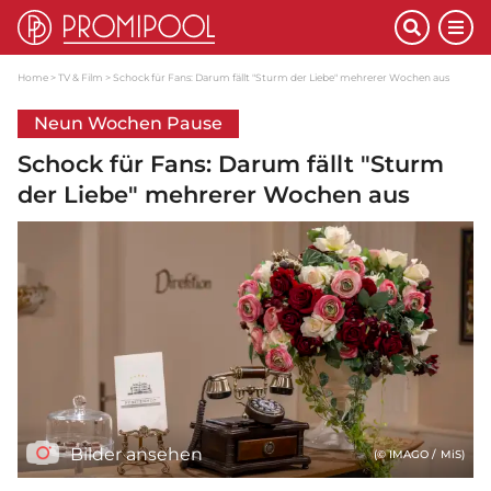
Home
TV & Film
Schock für Fans: Darum fällt "Sturm der Liebe" mehrerer Wochen aus
Neun Wochen Pause
Schock für Fans: Darum fällt "Sturm
der Liebe" mehrerer Wochen aus
Bilder ansehen
(© IMAGO / MiS)