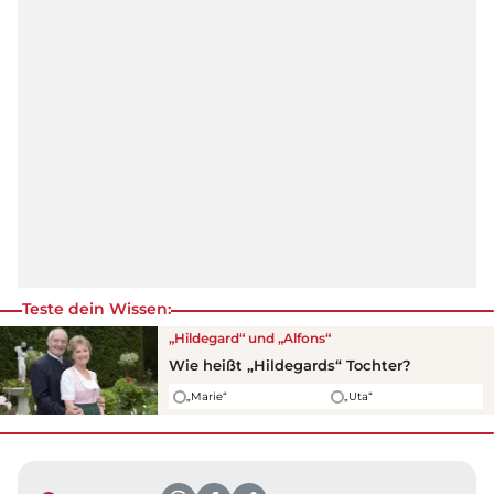
Teste dein Wissen:
„Hildegard“ und „Alfons“
Wie heißt „Hildegards“ Tochter?
„Marie“
„Uta“