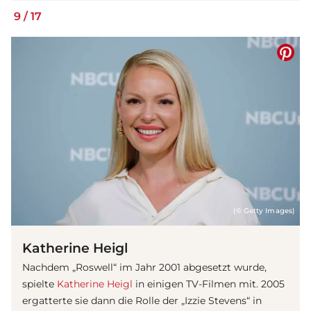
9
/
17
(© Getty Images)
Katherine Heigl
Nachdem „Roswell“ im Jahr 2001 abgesetzt wurde,
spielte
Katherine Heigl
in einigen TV-Filmen mit. 2005
ergatterte sie dann die Rolle der „Izzie Stevens“ in