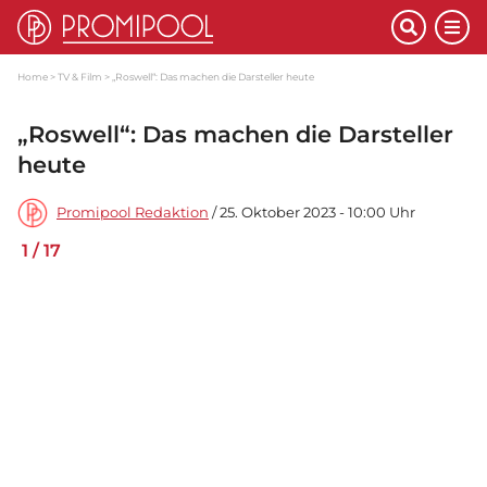
Home
TV & Film
„Roswell“: Das machen die Darsteller heute
„Roswell“: Das machen die Darsteller
heute
Promipool Redaktion
/ 25. Oktober 2023 - 10:00 Uhr
1
/
17