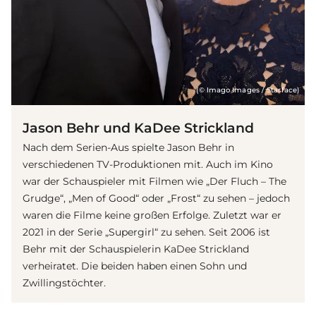
(© Imago Images / Starface)
Jason Behr und KaDee Strickland
Nach dem
Serie
n-Aus spielte Jason Behr in
verschiedenen TV-Produktionen mit. Auch im Kino
war der Schauspieler mit Filmen wie „Der Fluch – The
Grudge“, „Men of Good“ oder „Frost“ zu sehen – jedoch
waren die Filme keine großen Erfolge. Zuletzt war er
2021 in der Serie „Supergirl“ zu sehen. Seit 2006 ist
Behr mit der Schauspielerin KaDee Strickland
verheiratet. Die beiden haben einen Sohn und
Zwillingstöchter.