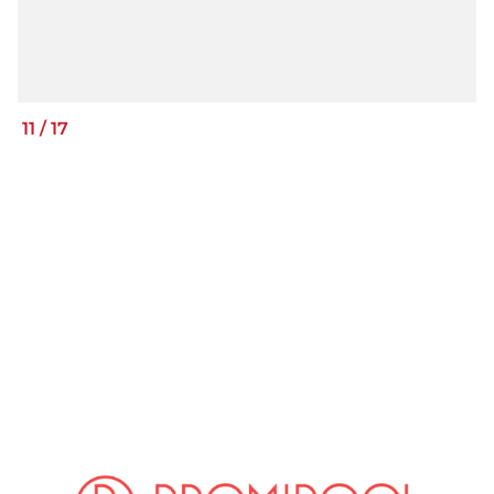
11
/
17