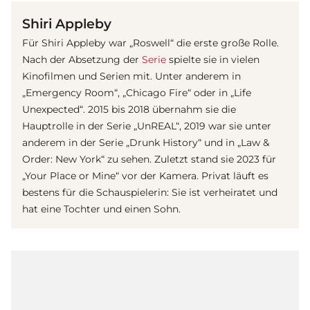
Shiri Appleby
Für Shiri Appleby war „Roswell“ die erste große Rolle.
Nach der Absetzung der
Serie
spielte sie in vielen
Kinofilmen und Serien mit. Unter anderem in
„Emergency Room“, „Chicago Fire“ oder in „Life
Unexpected“. 2015 bis 2018 übernahm sie die
Hauptrolle in der Serie „UnREAL“, 2019 war sie unter
anderem in der Serie „Drunk History“ und in „Law &
Order: New York“ zu sehen. Zuletzt stand sie 2023 für
„Your Place or Mine“ vor der Kamera. Privat läuft es
bestens für die Schauspielerin: Sie ist verheiratet und
hat eine Tochter und einen Sohn.