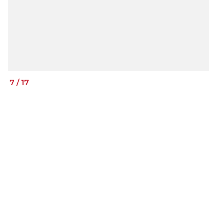
7
/
17