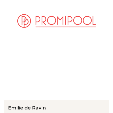
(© Imago Images / Everett Collection)
Emilie de Ravin