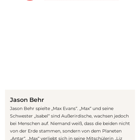
(© Getty Images)
Jason Behr
Jason Behr spielte „Max Evans“. „Max“ und seine
Schwester „Isabel“ sind Außerirdische, wachsen jedoch
bei Menschen auf. Niemand weiß, dass die beiden nicht
von der Erde stammen, sondern von dem Planeten
„Antar“. „Max“ verliebt sich in seine Mitschülerin „Liz