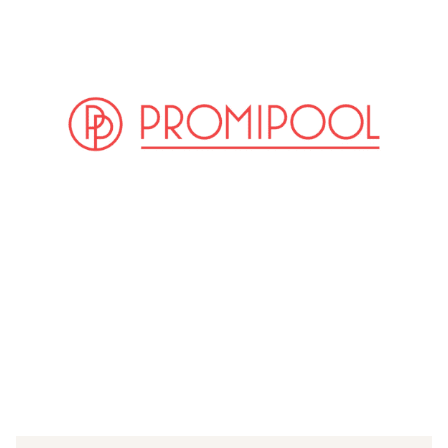
(© Getty Images)