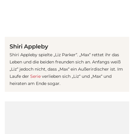
(© Getty Images)
Shiri Appleby
Shiri Appleby spielte „Liz Parker“. „Max“ rettet ihr das
Leben und die beiden freunden sich an. Anfangs weiß
„Liz“ jedoch nicht, dass „Max“ ein Außerirdischer ist. Im
Laufe der
Serie
verlieben sich „Liz“ und „Max“ und
heiraten am Ende sogar.