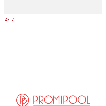
2
/
17