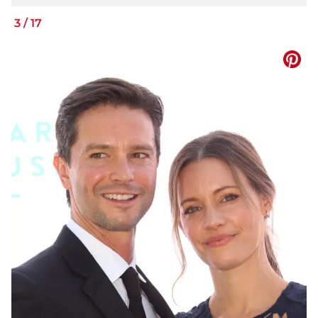
3
/
17