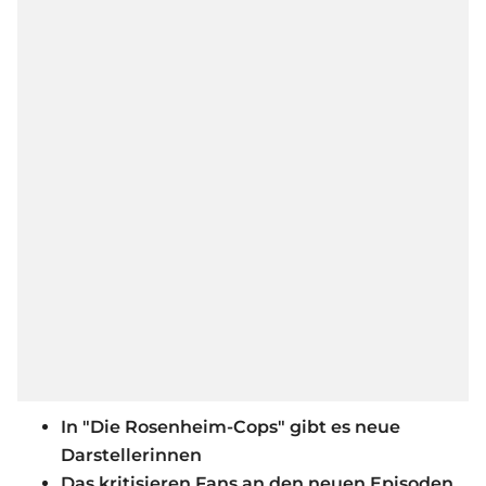
In "Die Rosenheim-Cops" gibt es neue
Darstellerinnen
Das kritisieren Fans an den neuen Episoden