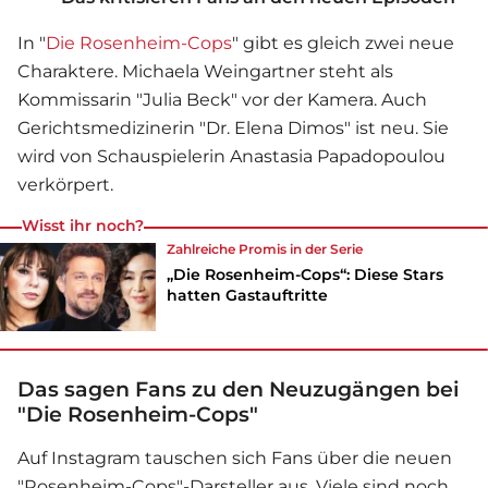
In "
Die Rosenheim-Cops
" gibt es gleich zwei neue
Charaktere. Michaela Weingartner steht als
Kommissarin "Julia Beck" vor der Kamera. Auch
Gerichtsmedizinerin "Dr. Elena Dimos" ist neu. Sie
wird von Schauspielerin Anastasia Papadopoulou
verkörpert.
Wisst ihr noch?
Zahlreiche Promis in der
Serie
„Die Rosenheim-Cops“: Diese Stars
hatten Gastauftritte
Das sagen Fans zu den Neuzugängen bei
"Die Rosenheim-Cops"
Auf Instagram tauschen sich Fans über die neuen
"Rosenheim-Cops"-Darsteller aus. Viele sind noch