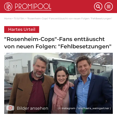
Home
TV & Film
"Rosenheim-Cops"-Fans enttäuscht von neuen Folgen: "Fehlbesetzungen"
Hartes Urteil
"Rosenheim-Cops"-Fans enttäuscht
von neuen Folgen: "Fehlbesetzungen"
Bilder ansehen
(© Instagram / michaela_weingartner )