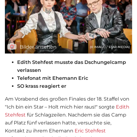
Bilder ansehen
(© IMAGO / STAR-MEDIA)
Edith Stehfest musste das Dschungelcamp
verlassen
Telefonat mit Ehemann Eric
SO krass reagiert er
Am Vorabend des großen Finales der 18. Staffel von
"Ich bin ein Star – Holt mich hier raus!" sorgte
Edith
Stehfest
für Schlagzeilen. Nachdem sie das Camp
auf Platz fünf verlassen hatte, versuchte sie,
Kontakt zu ihrem Ehemann
Eric Stehfest