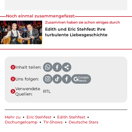
Noch einmal zusammengefasst:
Zusammen haben sie schon einiges durch
Edith und Eric Stehfest: Ihre
turbulente Liebesgeschichte
Inhalt teilen:
Google
Uns folgen:
News
Verwendete
RTL
Quellen:
Mehr zu
Eric Stehfest
Edith Stehfest
Dschungelcamp
TV-Shows
Deutsche Stars