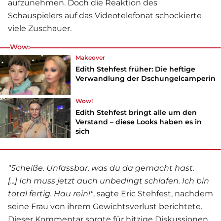
aufzunehmen. Doch die Reaktion des
Schauspielers auf das Videotelefonat schockierte
viele Zuschauer.
Wow:
Makeover
Edith Stehfest früher: Die heftige
Verwandlung der Dschungelcamperin
Wow!
Edith Stehfest bringt alle um den
Verstand – diese Looks haben es in
sich
"Scheiße. Unfassbar, was du da gemacht hast.
[...] Ich muss jetzt auch unbedingt schlafen. Ich bin
total fertig. Hau rein!"
, sagte
Eric Stehfest
, nachdem
seine Frau von ihrem Gewichtsverlust berichtete.
Dieser Kommentar sorgte für hitzige Diskussionen