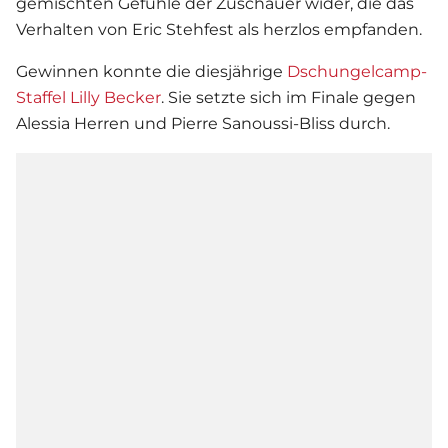
gemischten Gefühle der Zuschauer wider, die das
Verhalten von
Eric Stehfest
als herzlos empfanden.
Gewinnen konnte die diesjährige
Dschungelcamp-
Staffel Lilly Becker
. Sie setzte sich im Finale gegen
Alessia Herren und Pierre Sanoussi-Bliss durch.