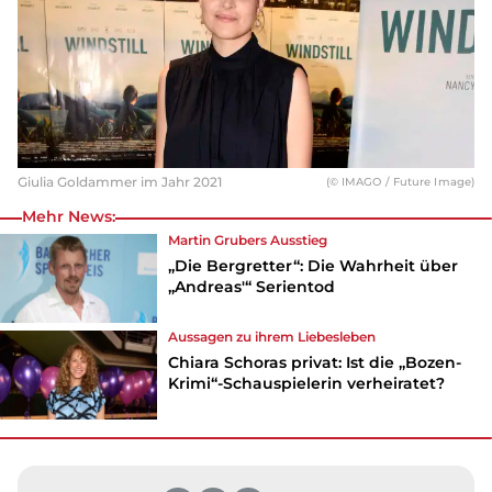
Giulia Goldammer im Jahr 2021
(© IMAGO / Future Image)
Mehr News:
Martin Grubers Ausstieg
„Die Bergretter“: Die Wahrheit über
„Andreas'“ Serientod
Aussagen zu ihrem Liebesleben
Chiara Schoras privat: Ist die „Bozen-
Krimi“-Schauspielerin verheiratet?