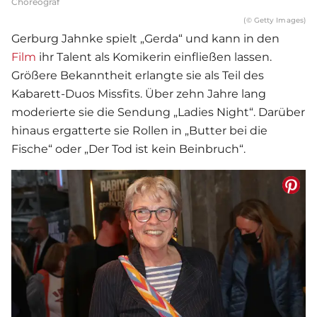
Choreograf
(© Getty Images)
Gerburg Jahnke spielt „Gerda“ und kann in den
Film
ihr Talent als Komikerin einfließen lassen.
Größere Bekanntheit erlangte sie als Teil des
Kabarett-Duos Missfits. Über zehn Jahre lang
moderierte sie die Sendung „Ladies Night“. Darüber
hinaus ergatterte sie Rollen in „Butter bei die
Fische“ oder „Der Tod ist kein Beinbruch“.