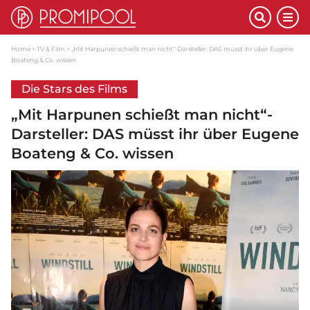
Home
TV & Film
„Mit Harpunen schießt man nicht“-Darsteller: DAS müsst ihr über Eugene
Boateng & Co. wissen
Die Stars des Films
„Mit Harpunen schießt man nicht“-
Darsteller: DAS müsst ihr über Eugene
Boateng & Co. wissen