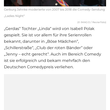
Gerburg Jahnke moderierte von 2007 bis 2018 die Comedy-Sendung
„Ladies Night“
(© IMAGO / Revierfoto)
„Gerdas“ Tochter „Linda“ wird von Isabell Polak
gespielt. Sie ist vor allem für ihre Serienrollen
bekannt, darunter in „Böse Mädchen“,
„Schillerstraße“, „Club der roten Bänder“ oder
„Jenny – echt gerecht“. Auch im Bereich Comedy
ist sie erfolgreich und bekam mehrfach den
Deutschen Comedypreis verliehen.