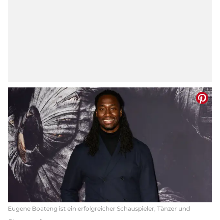
Eugene Boateng ist ein erfolgreicher Schauspieler, Tänzer und