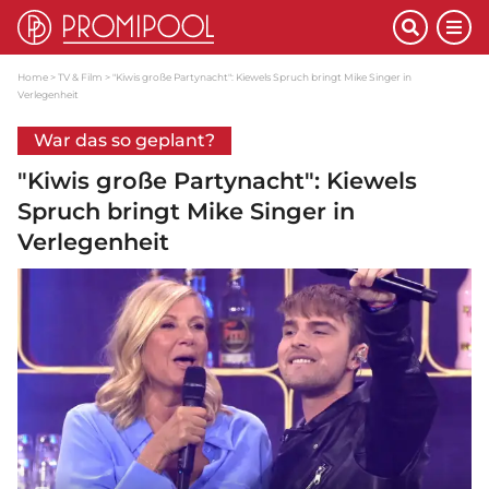
Home
TV & Film
"Kiwis große Partynacht": Kiewels Spruch bringt Mike Singer in
Verlegenheit
War das so geplant?
"Kiwis große Partynacht": Kiewels
Spruch bringt Mike Singer in
Verlegenheit