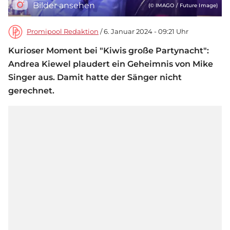
Bilder ansehen
(© IMAGO / Future Image)
Promipool Redaktion
/ 6. Januar 2024 - 09:21 Uhr
Kurioser Moment bei "Kiwis große Partynacht":
Andrea Kiewel plaudert ein Geheimnis von Mike
Singer aus. Damit hatte der Sänger nicht
gerechnet.