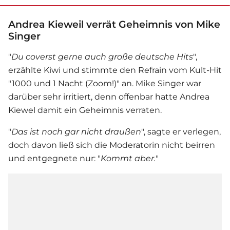
Andrea Kieweil verrät Geheimnis von Mike
Singer
"
Du coverst gerne auch große deutsche Hits
",
erzählte Kiwi und stimmte den Refrain vom Kult-Hit
"1000 und 1 Nacht (Zoom!)" an.
Mike Singer
war
darüber sehr irritiert, denn offenbar hatte
Andrea
Kiewel
damit ein Geheimnis verraten.
"
Das ist noch gar nicht draußen
", sagte er verlegen,
doch davon ließ sich die Moderatorin nicht beirren
und entgegnete nur: "
Kommt aber.
"