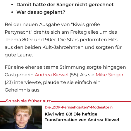
Damit hatte der Sänger nicht gerechnet
War das so geplant?
Bei der neuen Ausgabe von "Kiwis große
Partynacht" drehte sich am Freitag alles um das
Thema 80er und 90er. Die Stars performten Hits
aus den beiden Kult-Jahrzehnten und sorgten für
gute Laune.
Für eine eher seltsame Stimmung sorgte hingegen
Gastgeberin
Andrea Kiewel
(58): Als sie
Mike Singer
(23) interviewte, plauderte sie einfach ein
Geheimnis aus.
So sah sie früher aus:
Die „ZDF-Fernsehgarten“-Moderatorin
Kiwi wird 60! Die heftige
Transformation von Andrea Kiewel