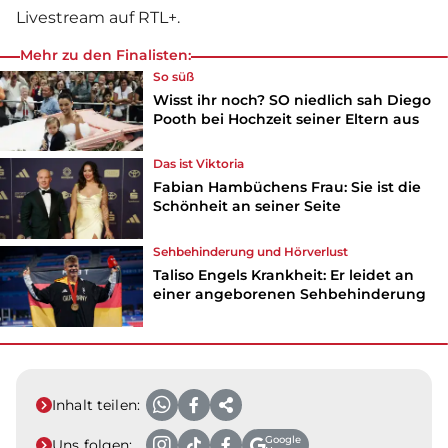
Livestream auf RTL+.
Mehr zu den Finalisten:
So süß
Wisst ihr noch? SO niedlich sah Diego
Pooth bei Hochzeit seiner Eltern aus
Das ist Viktoria
Fabian Hambüchens Frau: Sie ist die
Schönheit an seiner Seite
Sehbehinderung und Hörverlust
Taliso Engels Krankheit: Er leidet an
einer angeborenen Sehbehinderung
Inhalt teilen:
Google
Uns folgen: