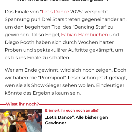
Das Finale von "
Let's Dance
2025" verspricht
Spannung pur! Drei Stars treten gegeneinander an,
um den begehrten Titel des "Dancing Star" zu
gewinnen. Taliso Engel,
Fabian Hambüchen
und
Diego Pooth haben sich durch Wochen harter
Proben und spektakulärer Auftritte gekämpft, um
es bis ins Finale zu schaffen.
Wer am Ende gewinnt, wird sich noch zeigen. Doch
wir haben die "Promipool"-Leser schon jetzt gefragt,
wen sie als Show-Sieger sehen wollen. Eindeutiger
könnte das Ergebnis kaum sein.
Wisst ihr noch?
Erinnert ihr euch noch an alle?
„Let's Dance“: Alle bisherigen
Gewinner