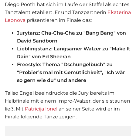
Diego Pooth hat sich im Laufe der Staffel als echtes
Tanztalent etabliert. Er und Tanzpartnerin
Ekaterina
Leonova
präsentieren im Finale das:
Jurytanz: Cha-Cha-Cha zu "Bang Bang" von
David Sandborn
Lieblingstanz: Langsamer Walzer zu "Make It
Rain" von Ed Sheeran
Freestyle: Thema "Dschungelbuch" zu
"Probier’s mal mit Gemütlichkeit", "Ich wär
so gern wie du" und andere
Taliso Engel beeindruckte die Jury bereits im
Halbfinale mit einem Impro-Walzer, der sie staunen
ließ. Mit
Patricija Ionel
an seiner Seite wird er im
Finale folgende Tänze zeigen: