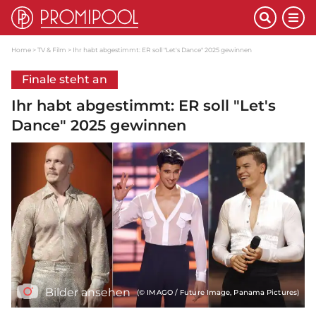
Home
TV & Film
Ihr habt abgestimmt: ER soll "Let's Dance" 2025 gewinnen
Finale steht an
Ihr habt abgestimmt: ER soll "Let's
Dance" 2025 gewinnen
Bilder ansehen
(© IMAGO / Future Image, Panama Pictures)