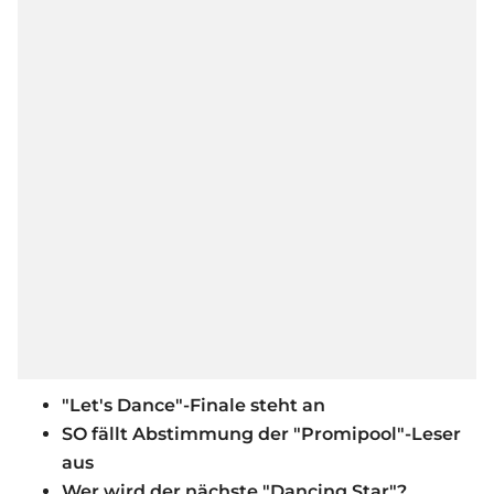
"Let's Dance"-Finale steht an
SO fällt Abstimmung der "Promipool"-Leser
aus
Wer wird der nächste "Dancing Star"?