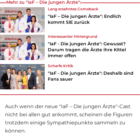
Mehr zu "IaF – Die jungen Ärzte":
Lang ersehntes Comeback
"IaF – Die jungen Ärzte": Endlich
kommt SIE zurück
Interessanter Hintergrund
"IaF - Die jungen Ärzte": Gewusst?
Darum tragen die Ärzte ihre Kittel
immer offen
Scharfe Kritik
"IaF - Die jungen Ärzte": Deshalb sind
Fans sauer
Auch wenn der neue "IaF – Die jungen Ärzte"-Cast
nicht bei allen gut ankommt, scheinen die Figuren
trotzdem einige Sympathiepunkte sammeln zu
können.